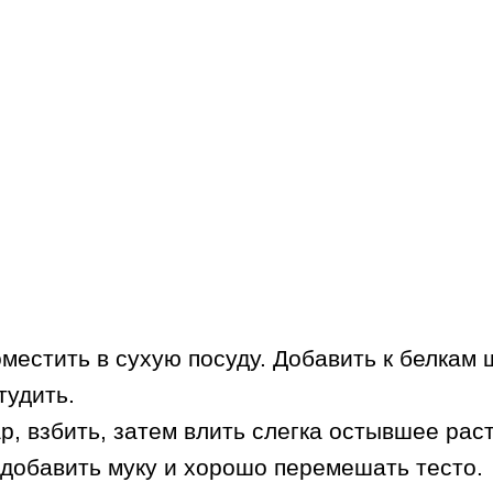
оместить в сухую посуду. Добавить к белкам 
тудить.
р, взбить, затем влить слегка остывшее ра
 добавить муку и хорошо перемешать тесто.