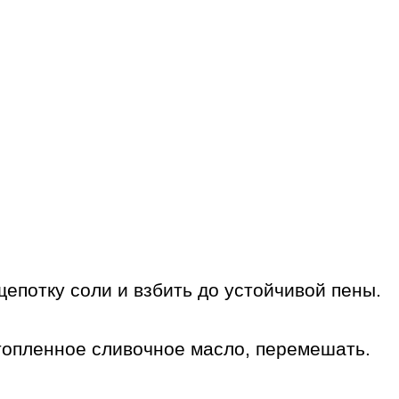
щепотку соли и взбить до устойчивой пены.
стопленное сливочное масло, перемешать.