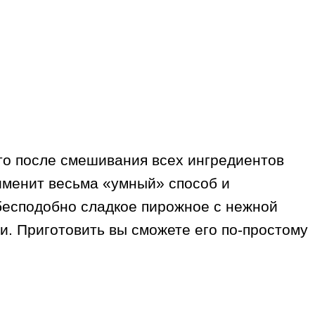
то после смешивания всех ингредиентов
рименит весьма «умный» способ и
 бесподобно сладкое пирожное с нежной
и. Приготовить вы сможете его по-простому