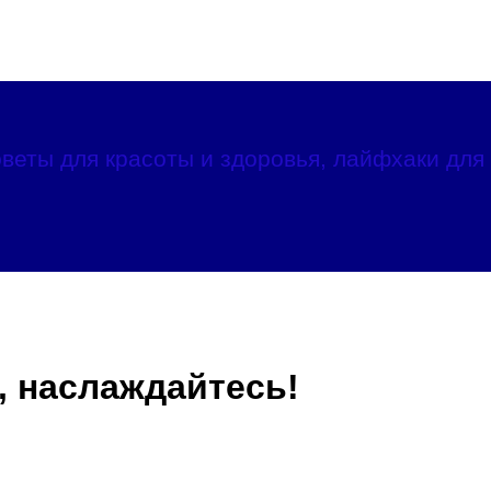
веты для красоты и здоровья, лайфхаки для 
, наслаждайтесь!