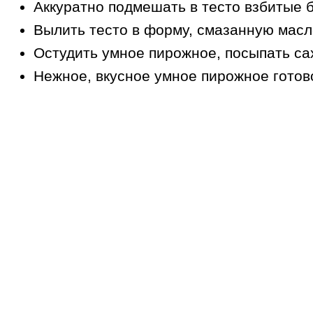
Аккуратно подмешать в тесто взбитые б
Вылить тесто в форму, смазанную масло
Остудить умное пирожное, посыпать са
Нежное, вкусное умное пирожное готов