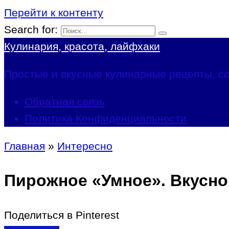
Перейти к контенту
Search for:
Кулинария, красота, лайфхаки
Простые и вкусные кулинарные рецепты, со
Обратная связь
Политика Конфиденциальности
Главная
»
Интересно
Пирожное «Умное». Вкусно
Поделиться в Pinterest