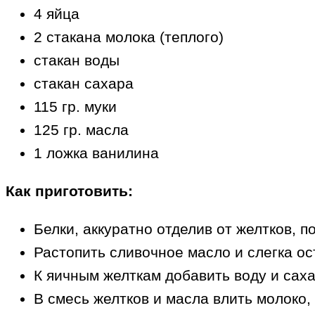
4 яйца
2 стакана молока (теплого)
стакан воды
стакан сахара
115 гр. муки
125 гр. масла
1 ложка ванилина
Как приготовить:
Белки, аккуратно отделив от желтков, п
Растопить сливочное масло и слегка ос
К яичным желткам добавить воду и саха
В смесь желтков и масла влить молоко,