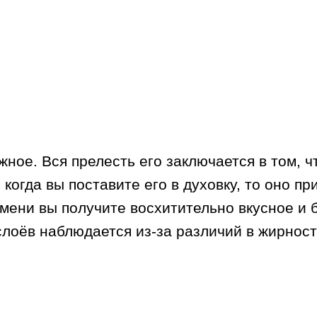
ое. Вся прелесть его заключается в том, ч
 когда вы поставите его в духовку, то оно п
емени вы получите восхитительно вкусное и
лоёв наблюдается из-за различий в жирност