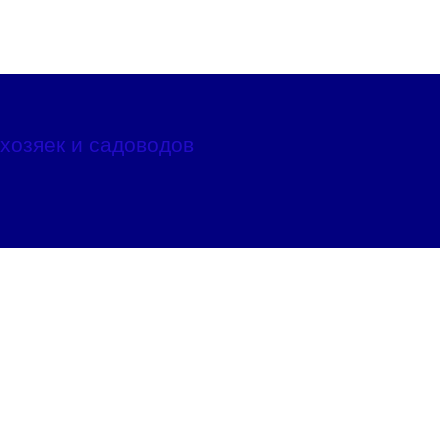
хозяек и садоводов