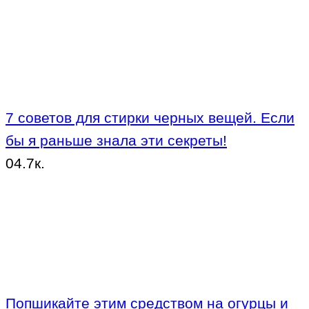
7 советов для стирки черных вещей. Если
бы я раньше знала эти секреты!
0
4.7к.
Попшикайте этим средством на огурцы и