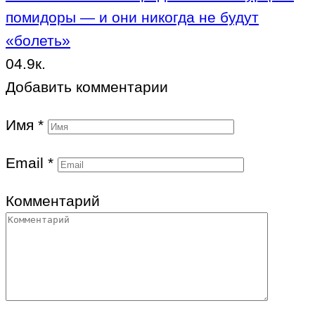
помидоры — и они никогда не будут
«болеть»
0
4.9к.
Добавить комментарии
Имя
*
Email
*
Комментарий