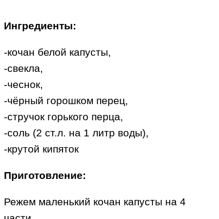
Ингредиенты:
-кочан белой капусты,
-свекла,
-чеснок,
-чёрный горошком перец,
-стручок горького перца,
-соль (2 ст.л. на 1 литр воды),
-крутой кипяток
Приготовление:
Режем маленький кочан капусты на 4
части.