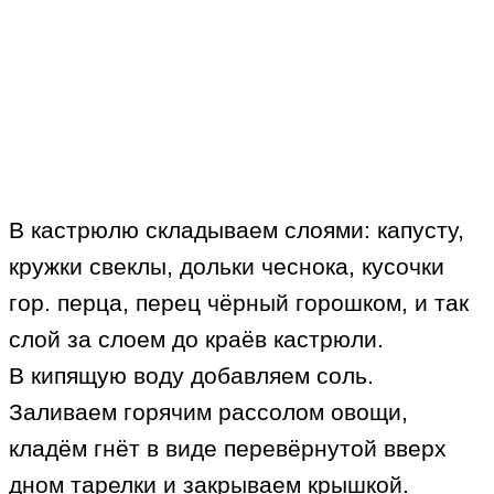
В кастрюлю складываем слоями: капусту,
кружки свеклы, дольки чеснока, кусочки
гор. перца, перец чёрный горошком, и так
слой за слоем до краёв кастрюли.
В кипящую воду добавляем соль.
Заливаем горячим рассолом овощи,
кладём гнёт в виде перевёрнутой вверх
дном тарелки и закрываем крышкой.