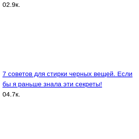
0
2.9к.
7 советов для стирки черных вещей. Если
бы я раньше знала эти секреты!
0
4.7к.