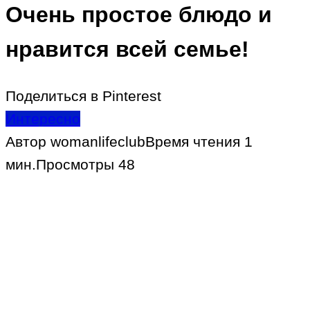
Очень простое блюдо и
нравится всей семье!
Поделиться в Pinterest
Интересно
Автор
womanlifeclub
Время чтения
1
мин.
Просмотры
48