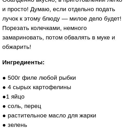
и просто! Думаю, если отдельно подать
лучок к этому блюду — милое дело будет!
Порезать колечками, немного
замариновать, потом обвалять в муке и
обжарить!
Ингредиенты:
● 500г филе любой рыбки
● 4 сырых картофелины
●1 яйцо
● соль, перец
● растительное масло для жарки
● зелень