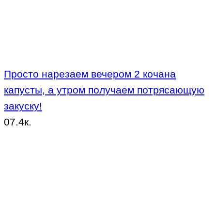
Просто нарезаем вечером 2 кочана
капусты, а утром получаем потрясающую
закуску!
0
7.4к.