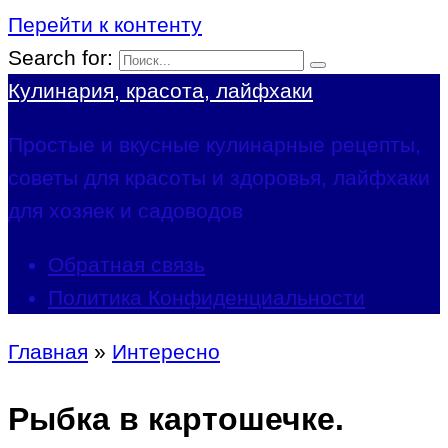
Перейти к контенту
Search for:
Кулинария, красота, лайфхаки
Простые и вкусные кулинарные рецепты,
советы для красоты и здоровья, лайфхаки
для хозяек и садоводов
Обратная связь
Политика Конфиденциальности
Главная
»
Интересно
Рыбка в картошечке.