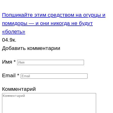
Попшикайте этим средством на огурцы и
помидоры — и они никогда не будут
«болеть»
0
4.9к.
Добавить комментарии
Имя
*
Email
*
Комментарий