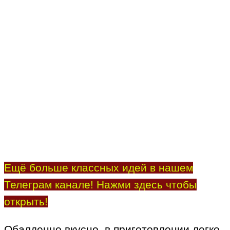
Ещё больше классных идей в нашем
Телеграм канале! Нажми здесь чтобы
открыть!
Обалденно вкусно, в приготовлении легко