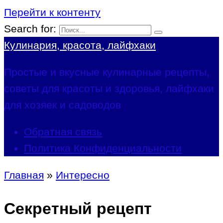
Перейти к контенту
Search for:
Кулинария, красота, лайфхаки
Простые и вкусные кулинарные рецепты,
советы для красоты и здоровья, лайфхаки
для хозяек и садоводов
Обратная связь
Политика Конфиденциальности
Главная
»
Интересно
Секретный рецепт