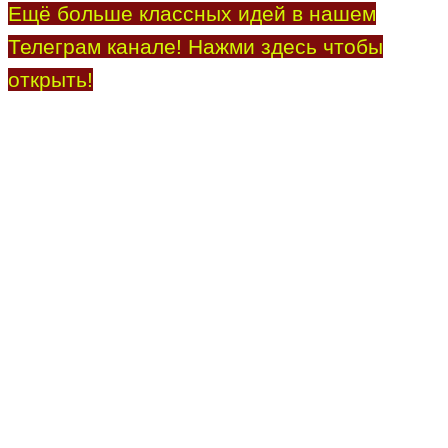
Ещё больше классных идей в нашем
Телеграм канале! Нажми здесь чтобы
открыть!