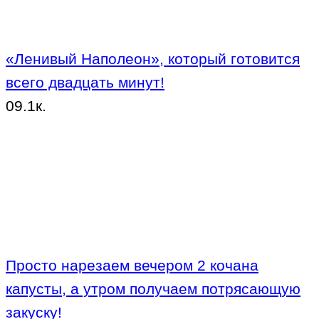
«Ленивый Наполеон», который готовится
всего двадцать минут!
0
9.1к.
Просто нарезаем вечером 2 кочана
капусты, а утром получаем потрясающую
закуску!