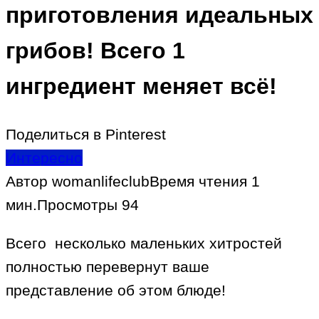
приготовления идеальных
грибов! Всего 1
ингредиент меняет всё!
Поделиться в Pinterest
Интересно
Автор
womanlifeclub
Время чтения
1
мин.
Просмотры
94
Всего несколько маленьких хитростей
полностью перевернут ваше
представление об этом блюде!