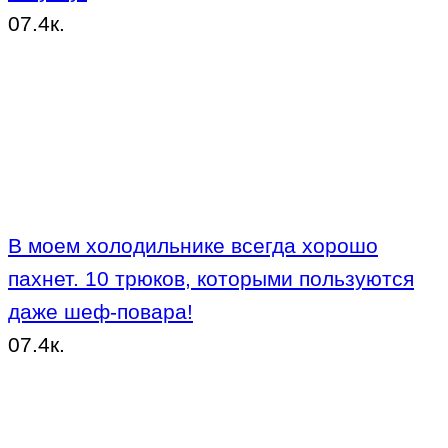
0
7.4к.
В моем холодильнике всегда хорошо
пахнет. 10 трюков, которыми пользуются
даже шеф-повара!
0
7.4к.