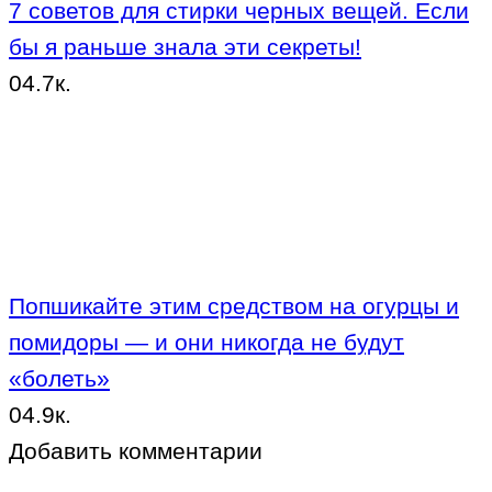
7 советов для стирки черных вещей. Если
бы я раньше знала эти секреты!
0
4.7к.
Попшикайте этим средством на огурцы и
помидоры — и они никогда не будут
«болеть»
0
4.9к.
Добавить комментарии