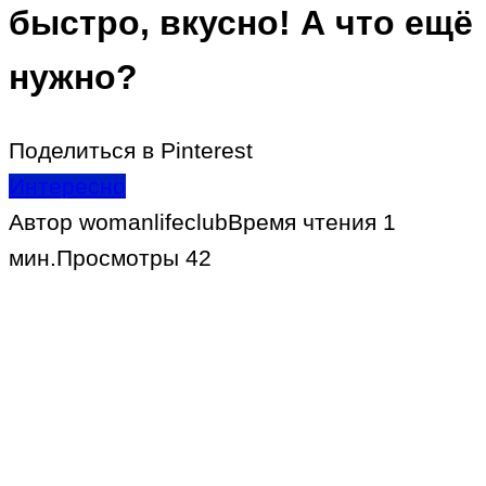
быстро, вкусно! А что ещё
нужно?
Поделиться в Pinterest
Интересно
Автор
womanlifeclub
Время чтения
1
мин.
Просмотры
42