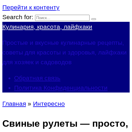
Перейти к контенту
Search for:
Кулинария, красота, лайфхаки
Простые и вкусные кулинарные рецепты,
советы для красоты и здоровья, лайфхаки
для хозяек и садоводов
Обратная связь
Политика Конфиденциальности
Главная
»
Интересно
Свиные рулеты — просто,