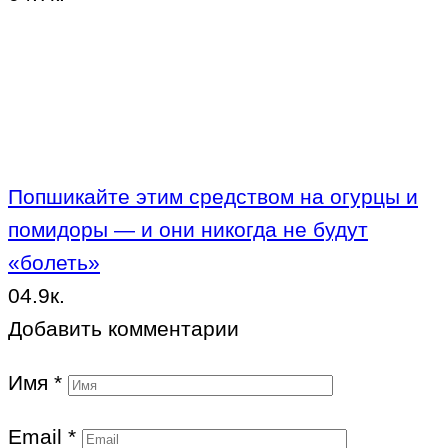
Попшикайте этим средством на огурцы и
помидоры — и они никогда не будут
«болеть»
0
4.9к.
Добавить комментарии
Имя
*
Email
*