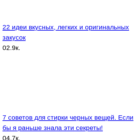
22 идеи вкусных, легких и оригинальных
закусок
0
2.9к.
7 советов для стирки черных вещей. Если
бы я раньше знала эти секреты!
0
4.7к.