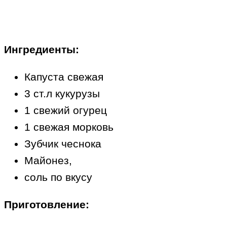
Ингредиенты:
Капуста свежая
3 ст.л кукурузы
1 свежий огурец
1 свежая морковь
Зубчик чеснока
Майонез,
соль по вкусу
Приготовление: