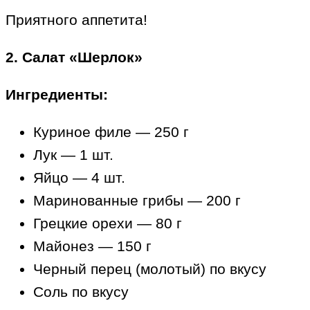
Приятного аппетита!
2. Салат «Шерлок»
Ингредиенты:
Куриное филе — 250 г
Лук — 1 шт.
Яйцо — 4 шт.
Маринованные грибы — 200 г
Грецкие орехи — 80 г
Майонез — 150 г
Черный перец (молотый) по вкусу
Соль по вкусу