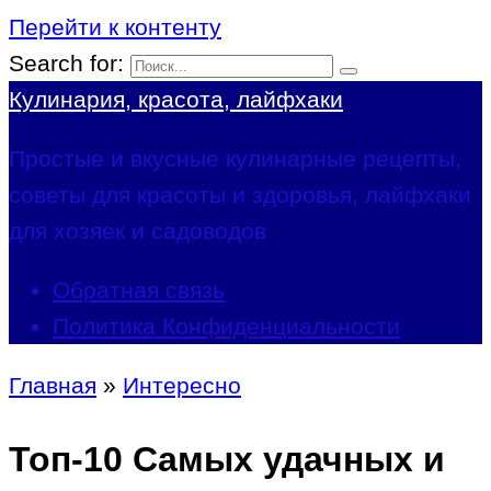
Перейти к контенту
Search for:
Кулинария, красота, лайфхаки
Простые и вкусные кулинарные рецепты,
советы для красоты и здоровья, лайфхаки
для хозяек и садоводов
Обратная связь
Политика Конфиденциальности
Главная
»
Интересно
Топ-10 Самых удачных и