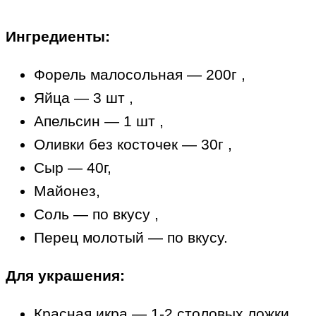
Ингредиенты:
Форель малосольная — 200г ,
Яйца — 3 шт ,
Апельсин — 1 шт ,
Оливки без косточек — 30г ,
Сыр — 40г,
Майонез,
Соль — по вкусу ,
Перец молотый — по вкусу.
Для украшения:
Красная икра — 1-2 столовых ложки,