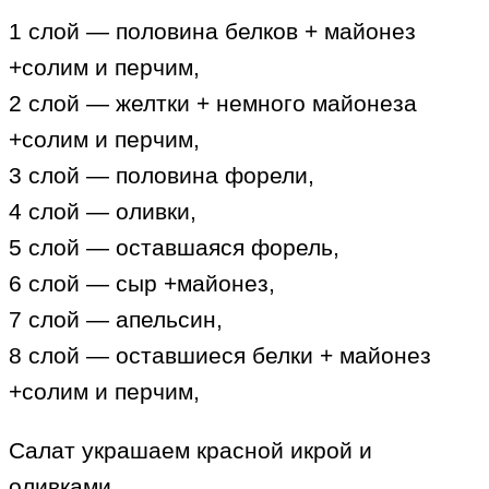
1 слой — половина белков + майонез
+солим и перчим,
2 слой — желтки + немного майонеза
+солим и перчим,
3 слой — половина форели,
4 слой — оливки,
5 слой — оставшаяся форель,
6 слой — сыр +майонез,
7 слой — апельсин,
8 слой — оставшиеся белки + майонез
+солим и перчим,
Салат украшаем красной икрой и
оливками.