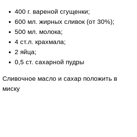
400 г. вареной сгущенки;
600 мл. жирных сливок (от 30%);
500 мл. молока;
4 ст.л. крахмала;
2 яйца;
0,5 ст. сахарной пудры
Сливочное масло и сахар положить в
миску