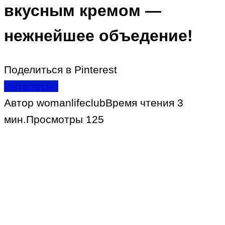
вкусным кремом —
нежнейшее объедение!
Поделиться в Pinterest
Интересно
Автор
womanlifeclub
Время чтения
3
мин.
Просмотры
125