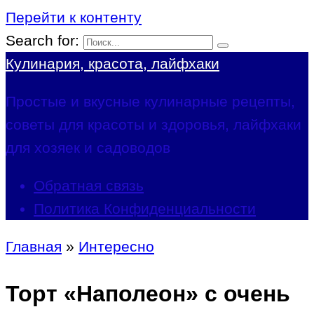
Перейти к контенту
Search for:
Кулинария, красота, лайфхаки
Простые и вкусные кулинарные рецепты,
советы для красоты и здоровья, лайфхаки
для хозяек и садоводов
Обратная связь
Политика Конфиденциальности
Главная
»
Интересно
Торт «Наполеон» с очень