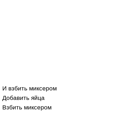
И взбить миксером
Добавить яйца
Взбить миксером