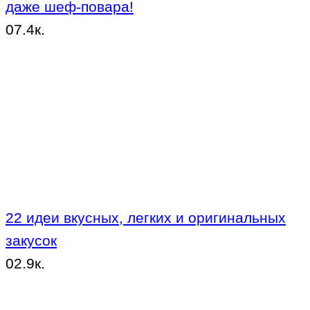
даже шеф-повара!
0
7.4к.
22 идеи вкусных, легких и оригинальных
закусок
0
2.9к.