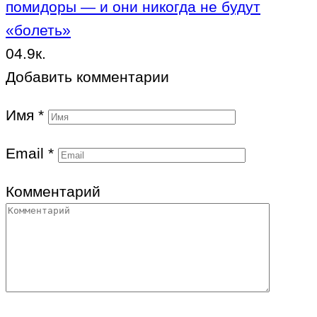
помидоры — и они никогда не будут
«болеть»
0
4.9к.
Добавить комментарии
Имя
*
Email
*
Комментарий