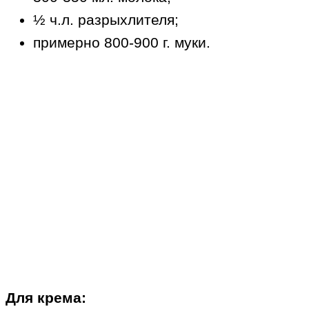
½ ч.л. разрыхлителя;
примерно 800-900 г. муки.
Для крема: