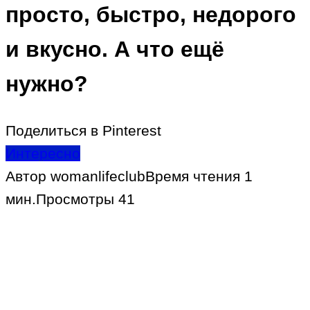
просто, быстро, недорого
и вкусно. А что ещё
нужно?
Поделиться в Pinterest
Интересно
Автор
womanlifeclub
Время чтения
1
мин.
Просмотры
41