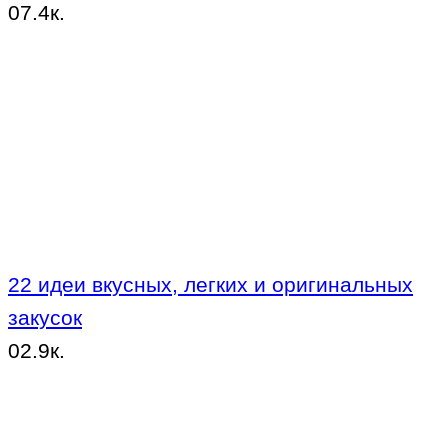
0
7.4к.
22 идеи вкусных, легких и оригинальных
закусок
0
2.9к.