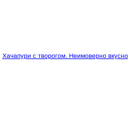
Хачапури с творогом. Неимоверно вкусно