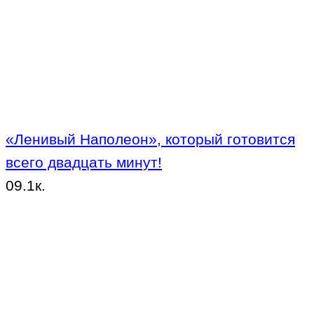
«Ленивый Наполеон», который готовится
всего двадцать минут!
0
9.1к.