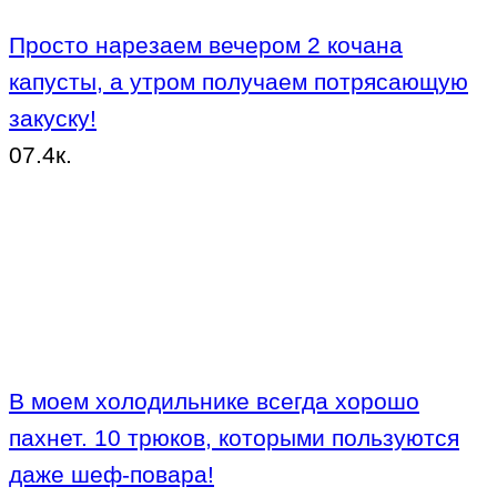
Просто нарезаем вечером 2 кочана
капусты, а утром получаем потрясающую
закуску!
0
7.4к.
В моем холодильнике всегда хорошо
пахнет. 10 трюков, которыми пользуются
даже шеф-повара!