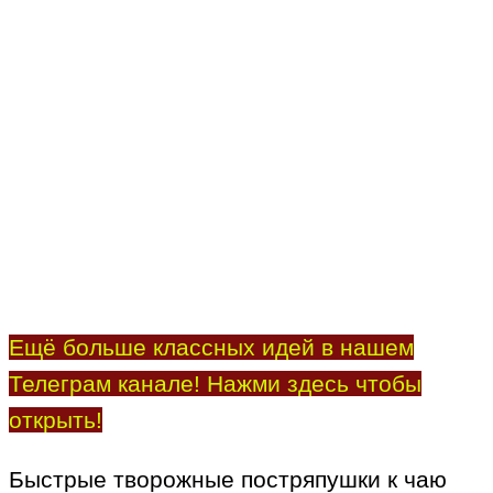
Ещё больше классных идей в нашем
Телеграм канале! Нажми здесь чтобы
открыть!
Быстрые творожные постряпушки к чаю