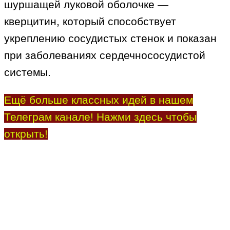
шуршащей луковой оболочке —
кверцитин, который способствует
укреплению сосудистых стенок и показан
при заболеваниях сердечнососудистой
системы.
Ещё больше классных идей в нашем
Телеграм канале! Нажми здесь чтобы
открыть!