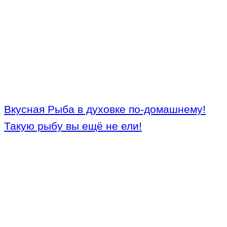
Вкусная Рыба в духовке по-домашнему!
Такую рыбу вы ещё не ели!