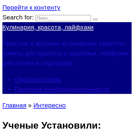
Перейти к контенту
Search for:
Кулинария, красота, лайфхаки
Простые и вкусные кулинарные рецепты,
советы для красоты и здоровья, лайфхаки
для хозяек и садоводов
Обратная связь
Политика Конфиденциальности
Главная
»
Интересно
Ученые Установили: