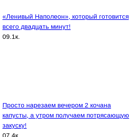
«Ленивый Наполеон», который готовится
всего двадцать минут!
0
9.1к.
Просто нарезаем вечером 2 кочана
капусты, а утром получаем потрясающую
закуску!
0
7.4к.