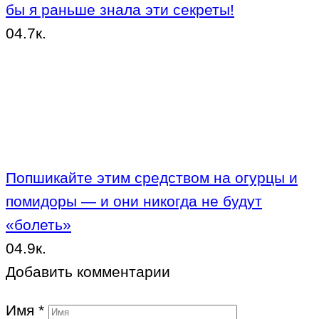
бы я раньше знала эти секреты!
0
4.7к.
Попшикайте этим средством на огурцы и
помидоры — и они никогда не будут
«болеть»
0
4.9к.
Добавить комментарии
Имя
*