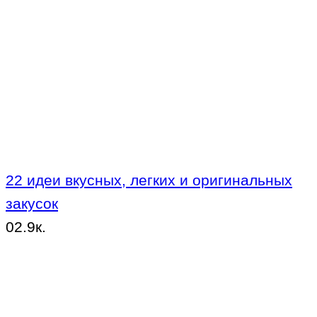
22 идеи вкусных, легких и оригинальных
закусок
0
2.9к.