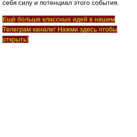
себя силу и потенциал этого события.
Ещё больше классных идей в нашем
Телеграм канале! Нажми здесь чтобы
открыть!