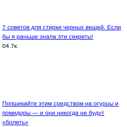
7 советов для стирки черных вещей. Если
бы я раньше знала эти секреты!
0
4.7к.
Попшикайте этим средством на огурцы и
помидоры — и они никогда не будут
«болеть»