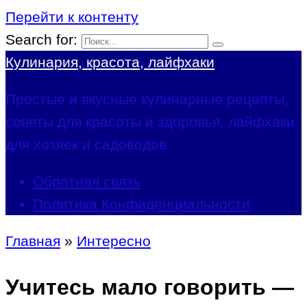
Перейти к контенту
Search for:
Кулинария, красота, лайфхаки
Простые и вкусные кулинарные рецепты,
советы для красоты и здоровья, лайфхаки
для хозяек и садоводов
Обратная связь
Политика Конфиденциальности
Главная
»
Интересно
Учитесь мало говорить —