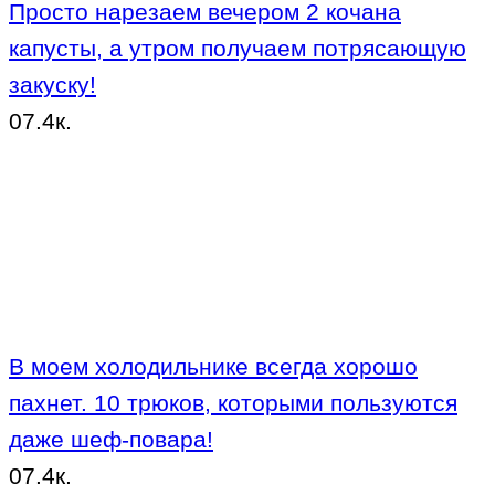
Просто нарезаем вечером 2 кочана
капусты, а утром получаем потрясающую
закуску!
0
7.4к.
В моем холодильнике всегда хорошо
пахнет. 10 трюков, которыми пользуются
даже шеф-повара!
0
7.4к.