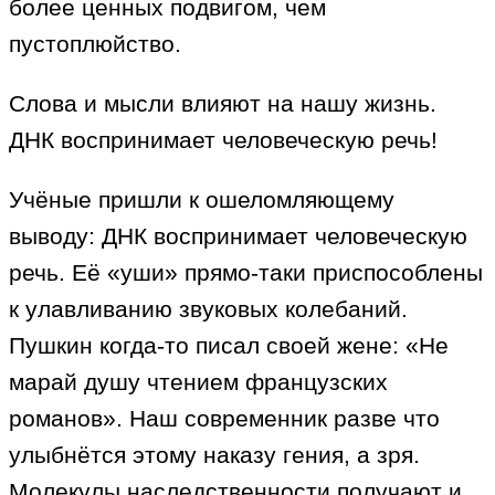
более ценных подвигом, чем
пустоплюйство.
Слова и мысли влияют на нашу жизнь.
ДНК воспринимает человеческую речь!
Учёные пришли к ошеломляющему
выводу: ДНК воспринимает человеческую
речь. Её «уши» прямо-таки приспособлены
к улавливанию звуковых колебаний.
Пушкин когда-то писал своей жене: «Не
марай душу чтением французских
романов». Наш современник разве что
улыбнётся этому наказу гения, а зря.
Молекулы наследственности получают и