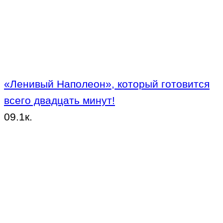
«Ленивый Наполеон», который готовится
всего двадцать минут!
0
9.1к.