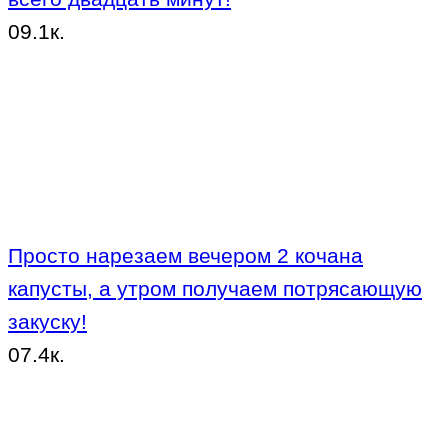
0
9.1к.
Просто нарезаем вечером 2 кочана
капусты, а утром получаем потрясающую
закуску!
0
7.4к.