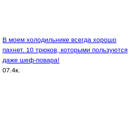
В моем холодильнике всегда хорошо
пахнет. 10 трюков, которыми пользуются
даже шеф-повара!
0
7.4к.