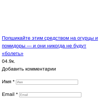
Попшикайте этим средством на огурцы и
помидоры — и они никогда не будут
«болеть»
0
4.9к.
Добавить комментарии
Имя
*
Email
*