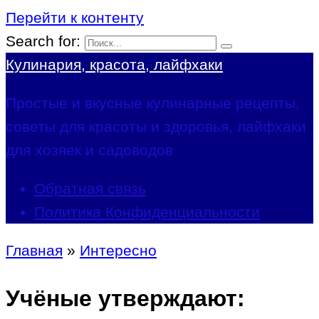
Перейти к контенту
Search for:
Кулинария, красота, лайфхаки
Простые и вкусные кулинарные рецепты,
советы для красоты и здоровья, лайфхаки
для хозяек и садоводов
Обратная связь
Политика Конфиденциальности
Главная
»
Интересно
Учёные утверждают: