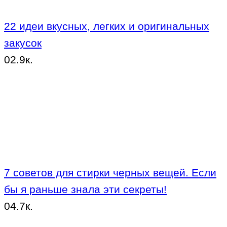
22 идеи вкусных, легких и оригинальных
закусок
0
2.9к.
7 советов для стирки черных вещей. Если
бы я раньше знала эти секреты!
0
4.7к.