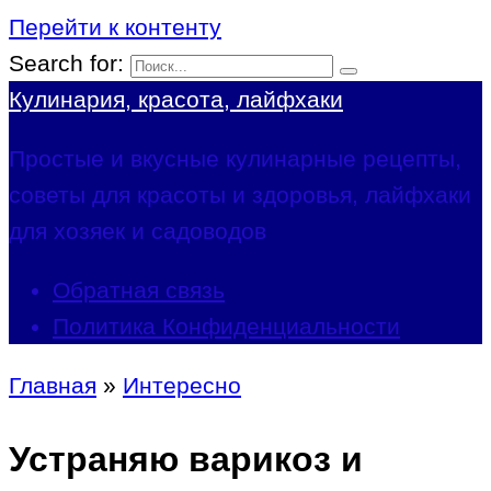
Перейти к контенту
Search for:
Кулинария, красота, лайфхаки
Простые и вкусные кулинарные рецепты,
советы для красоты и здоровья, лайфхаки
для хозяек и садоводов
Обратная связь
Политика Конфиденциальности
Главная
»
Интересно
Устраняю варикоз и