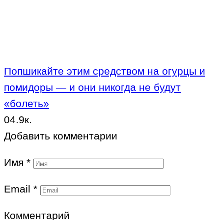
Попшикайте этим средством на огурцы и
помидоры — и они никогда не будут
«болеть»
0
4.9к.
Добавить комментарии
Имя
*
Email
*
Комментарий