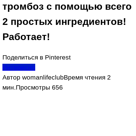
тромбоз с помощью всего
2 простых ингредиентов!
Работает!
Поделиться в Pinterest
Интересно
Автор
womanlifeclub
Время чтения
2
мин.
Просмотры
656