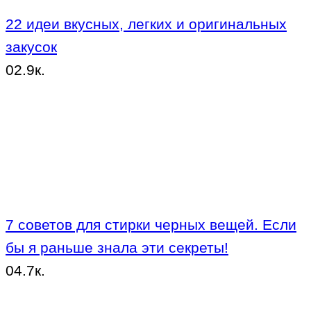
22 идеи вкусных, легких и оригинальных
закусок
0
2.9к.
7 советов для стирки черных вещей. Если
бы я раньше знала эти секреты!
0
4.7к.