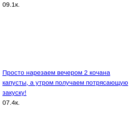
0
9.1к.
Просто нарезаем вечером 2 кочана
капусты, а утром получаем потрясающую
закуску!
0
7.4к.