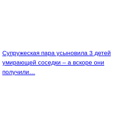
Супружеская пара усыновила 3 детей
умирающей соседки – а вскоре они
получили…