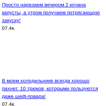
Просто нарезаем вечером 2 кочана
капусты, а утром получаем потрясающую
закуску!
0
7.4к.
В моем холодильнике всегда хорошо
пахнет. 10 трюков, которыми пользуются
даже шеф-повара!
0
7.4к.