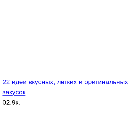
22 идеи вкусных, легких и оригинальных
закусок
0
2.9к.