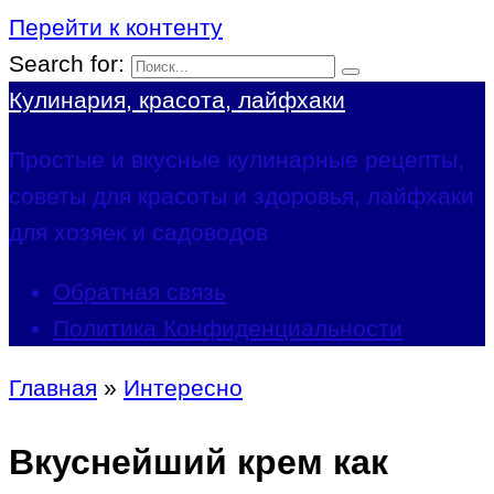
Перейти к контенту
Search for:
Кулинария, красота, лайфхаки
Простые и вкусные кулинарные рецепты,
советы для красоты и здоровья, лайфхаки
для хозяек и садоводов
Обратная связь
Политика Конфиденциальности
Главная
»
Интересно
Вкуснейший крем как