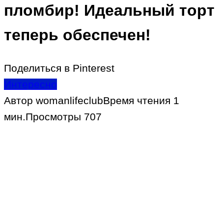
пломбир! Идеальный торт
теперь обеспечен!
Поделиться в Pinterest
Интересно
Автор
womanlifeclub
Время чтения
1
мин.
Просмотры
707