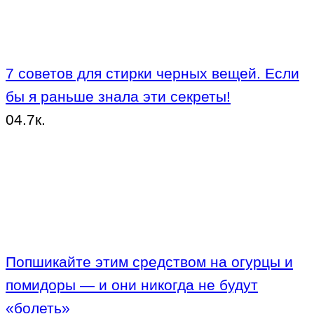
7 советов для стирки черных вещей. Если
бы я раньше знала эти секреты!
0
4.7к.
Попшикайте этим средством на огурцы и
помидоры — и они никогда не будут
«болеть»