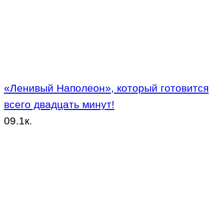
«Ленивый Наполеон», который готовится
всего двадцать минут!
0
9.1к.