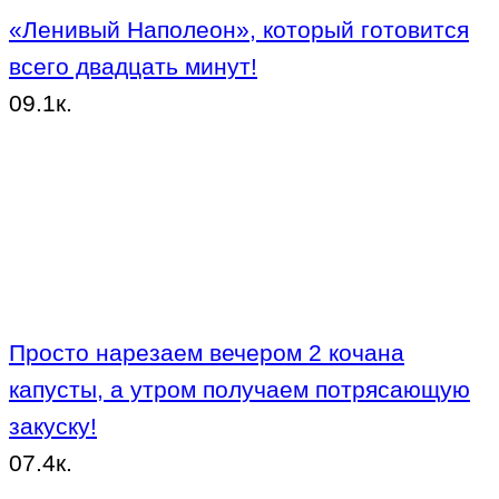
«Ленивый Наполеон», который готовится
всего двадцать минут!
0
9.1к.
Просто нарезаем вечером 2 кочана
капусты, а утром получаем потрясающую
закуску!
0
7.4к.