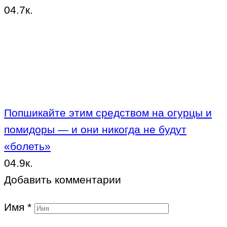
0
4.7к.
Попшикайте этим средством на огурцы и
помидоры — и они никогда не будут
«болеть»
0
4.9к.
Добавить комментарии
Имя
*