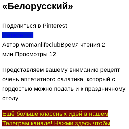
«Белорусский»
Поделиться в Pinterest
Интересно
Автор
womanlifeclub
Время чтения
2
мин.
Просмотры
12
Представляем вашему вниманию рецепт
очень аппетитного салатика, который с
гордостью можно подать и к праздничному
столу.
Ещё больше классных идей в нашем
Телеграм канале! Нажми здесь чтобы