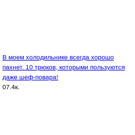
В моем холодильнике всегда хорошо
пахнет. 10 трюков, которыми пользуются
даже шеф-повара!
0
7.4к.