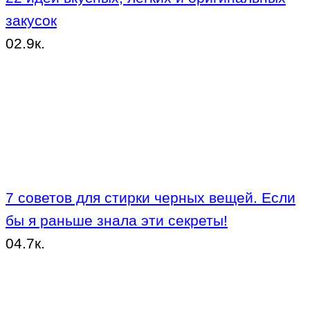
закусок
0
2.9к.
7 советов для стирки черных вещей. Если
бы я раньше знала эти секреты!
0
4.7к.