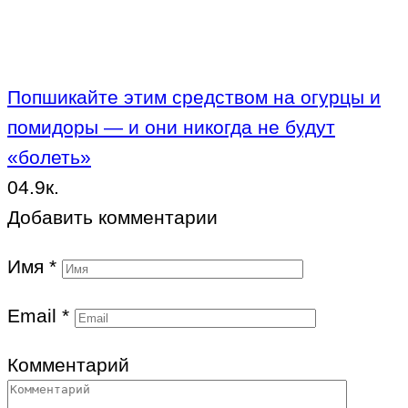
Попшикайте этим средством на огурцы и
помидоры — и они никогда не будут
«болеть»
0
4.9к.
Добавить комментарии
Имя
*
Email
*
Комментарий