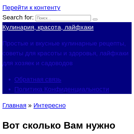
Перейти к контенту
Search for:
Кулинария, красота, лайфхаки
Простые и вкусные кулинарные рецепты,
советы для красоты и здоровья, лайфхаки
для хозяек и садоводов
Обратная связь
Политика Конфиденциальности
Главная
»
Интересно
Вот сколько Вам нужно