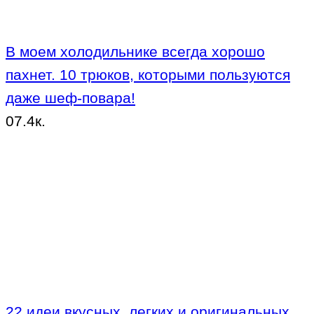
В моем холодильнике всегда хорошо
пахнет. 10 трюков, которыми пользуются
даже шеф-повара!
0
7.4к.
22 идеи вкусных, легких и оригинальных