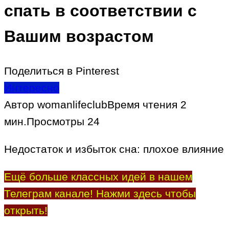
спать в соответствии с
Вашим возрастом
Поделиться в Pinterest
Интересно
Автор
womanlifeclub
Время чтения
2
мин.
Просмотры
24
Недостаток и избыток сна: плохое влияние
Ещё больше классных идей в нашем
Телеграм канале! Нажми здесь чтобы
открыть!