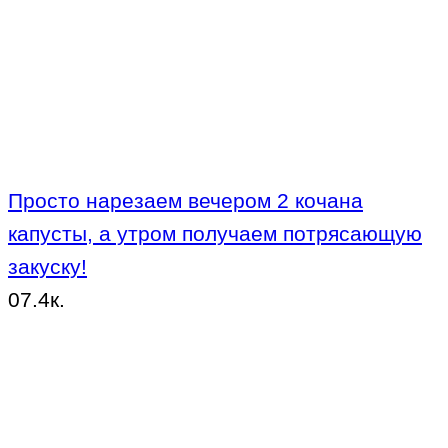
Просто нарезаем вечером 2 кочана
капусты, а утром получаем потрясающую
закуску!
0
7.4к.