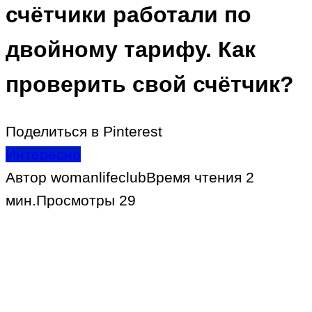
счётчики работали по
двойному тарифу. Как
проверить свой счётчик?
Поделиться в Pinterest
Интересно
Автор
womanlifeclub
Время чтения
2
мин.
Просмотры
29