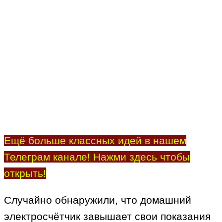
Ещё больше классных идей в нашем
Телеграм канале! Нажми здесь чтобы
открыть!
Случайно обнаружили, что домашний
электросчётчик завышает свои показания