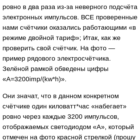
ровно в два раза из-за неверного подсчёта
электронных импульсов. ВСЕ проверенные
нами счётчики оказались работающими «в
режиме двойной тариф»; Итак, как же
проверить свой счётчик. На фото —
пример рядового электросчётчика.
Зелёной рамкой обведены цифры
«A=3200imp/(kw*h)».
Они значат, что в данном конкретном
счётчике один киловатт*час «набегает»
ровно через каждые 3200 импульсов,
отображаемых светодиодом «А», который
отмечен на фото красной стрелкой (прошу