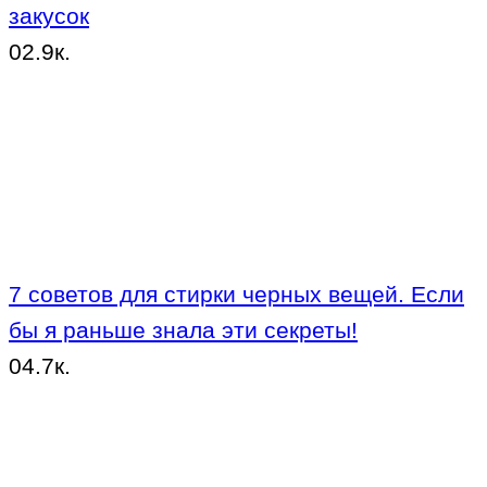
закусок
0
2.9к.
7 советов для стирки черных вещей. Если
бы я раньше знала эти секреты!
0
4.7к.