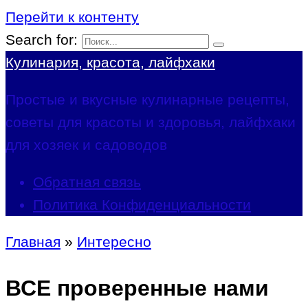
Перейти к контенту
Search for:
Кулинария, красота, лайфхаки
Простые и вкусные кулинарные рецепты,
советы для красоты и здоровья, лайфхаки
для хозяек и садоводов
Обратная связь
Политика Конфиденциальности
Главная
»
Интересно
ВСЕ проверенные нами