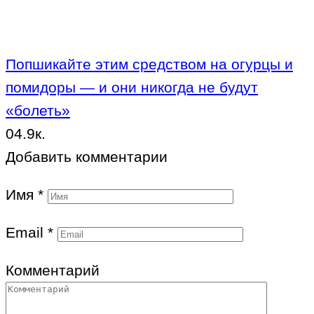
Попшикайте этим средством на огурцы и
помидоры — и они никогда не будут
«болеть»
0
4.9к.
Добавить комментарии
Имя
*
Email
*
Комментарий