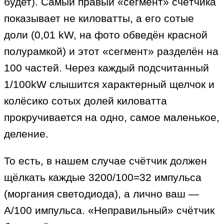
будет). Самый правый «сегмент» счётчика
показывает не киловатты, а его сотые
доли (0,01 kW, на фото обведён красной
полурамкой) и этот «сегмент» разделён на
100 частей. Через каждый подсчитанный
1/100kW слышится характерный щелчок и
колёсико сотых долей киловатта
прокручивается на одно, самое маленькое,
деление.
То есть, в нашем случае счётчик должен
щёлкать каждые 3200/100=32 импульса
(моргания светодиода), а лично ваш —
А/100 импульса. «Неправильный» счётчик