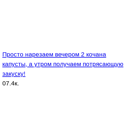
Просто нарезаем вечером 2 кочана
капусты, а утром получаем потрясающую
закуску!
0
7.4к.