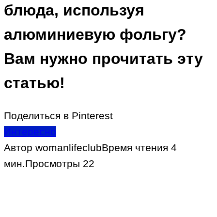
блюда, используя
алюминиевую фольгу?
Вам нужно прочитать эту
статью!
Поделиться в Pinterest
Интересно
Автор
womanlifeclub
Время чтения
4
мин.
Просмотры
22