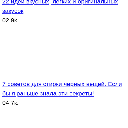
22 идеи вкусных, легких и оригинальных
закусок
0
2.9к.
7 советов для стирки черных вещей. Если
бы я раньше знала эти секреты!
0
4.7к.