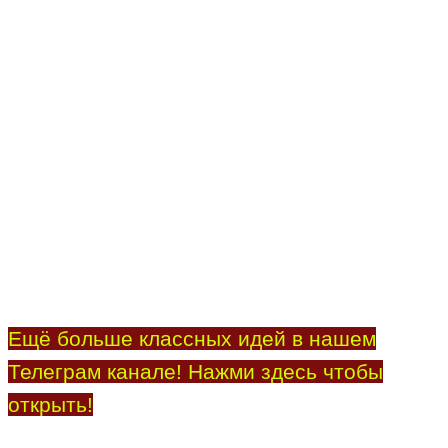
Ещё больше классных идей в нашем
Телеграм канале! Нажми здесь чтобы
открыть!