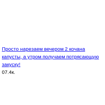
Просто нарезаем вечером 2 кочана
капусты, а утром получаем потрясающую
закуску!
0
7.4к.