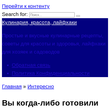
Перейти к контенту
Search for:
Кулинария, красота, лайфхаки
Простые и вкусные кулинарные рецепты,
советы для красоты и здоровья, лайфхаки
для хозяек и садоводов
Обратная связь
Политика Конфиденциальности
Главная
»
Интересно
Вы когда-либо готовили