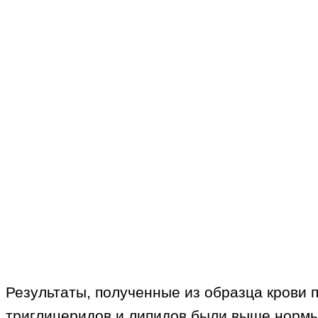
Результаты, полученные из образца крови п
триглицеридов и липидов были выше нормы