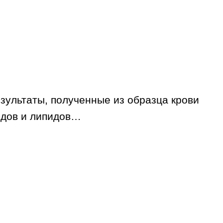
езультаты, полученные из образца крови
ридов и липидов…