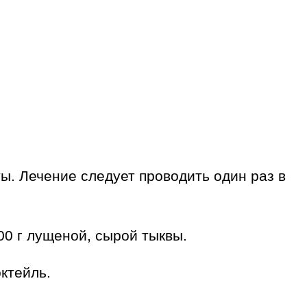
ы. Лечение следует проводить один раз в
00 г лущеной, сырой тыквы.
ктейль.