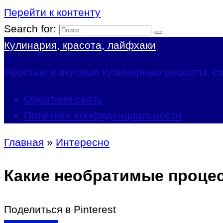
Перейти к контенту
Search for:
Кулинария, красота, лайфхаки
Простые и вкусные кулинарные рецепты, со
Обратная связь
Политика Конфиденциальности
Главная
»
Интересно
Какие необратимые проце
Поделиться в Pinterest