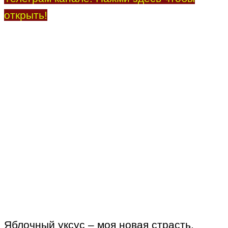
открыть!
Яблочный уксус – моя новая страсть.