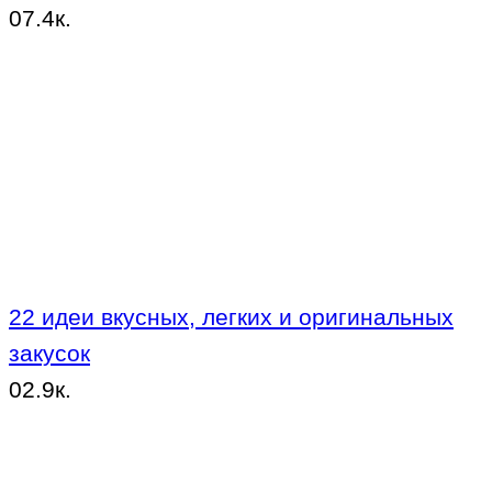
0
7.4к.
22 идеи вкусных, легких и оригинальных
закусок
0
2.9к.