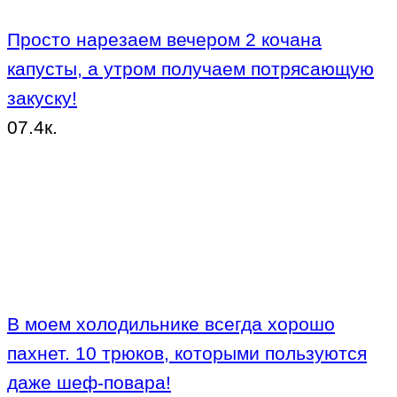
Просто нарезаем вечером 2 кочана
капусты, а утром получаем потрясающую
закуску!
0
7.4к.
В моем холодильнике всегда хорошо
пахнет. 10 трюков, которыми пользуются
даже шеф-повара!