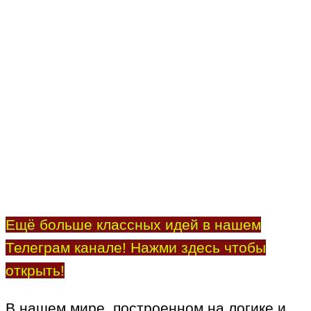
Ещё больше классных идей в нашем
Телеграм канале! Нажми здесь чтобы
открыть!
В нашем мире, построенном на логике и