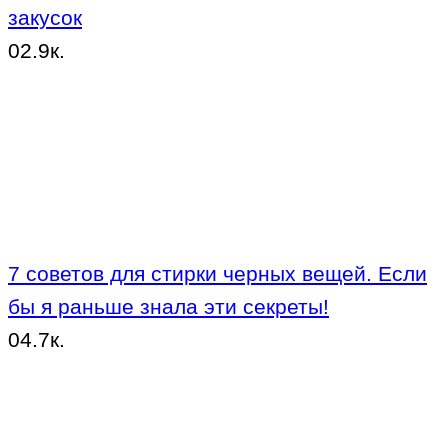
закусок
0
2.9к.
7 советов для стирки черных вещей. Если
бы я раньше знала эти секреты!
0
4.7к.