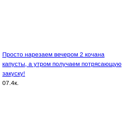
Просто нарезаем вечером 2 кочана
капусты, а утром получаем потрясающую
закуску!
0
7.4к.