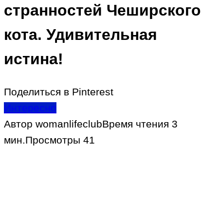
странностей Чеширского
кота. Удивительная
истина!
Поделиться в Pinterest
Интересно
Автор
womanlifeclub
Время чтения
3
мин.
Просмотры
41