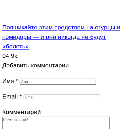
Попшикайте этим средством на огурцы и
помидоры — и они никогда не будут
«болеть»
0
4.9к.
Добавить комментарии
Имя
*
Email
*
Комментарий