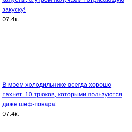
закуску!
0
7.4к.
В моем холодильнике всегда хорошо
пахнет. 10 трюков, которыми пользуются
даже шеф-повара!
0
7.4к.