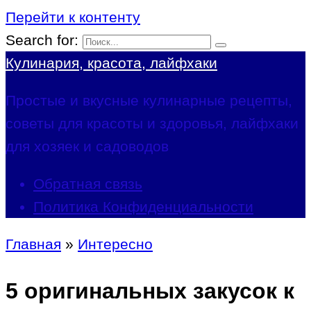
Перейти к контенту
Search for:
Кулинария, красота, лайфхаки
Простые и вкусные кулинарные рецепты,
советы для красоты и здоровья, лайфхаки
для хозяек и садоводов
Обратная связь
Политика Конфиденциальности
Главная
»
Интересно
5 оригинальных закусок к