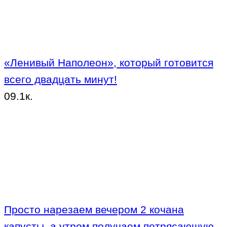
«Ленивый Наполеон», который готовится
всего двадцать минут!
0
9.1к.
Просто нарезаем вечером 2 кочана
капусты, а утром получаем потрясающую