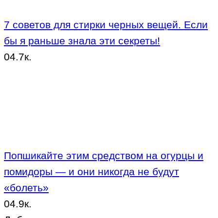
7 советов для стирки черных вещей. Если
бы я раньше знала эти секреты!
0
4.7к.
Попшикайте этим средством на огурцы и
помидоры — и они никогда не будут
«болеть»
0
4.9к.