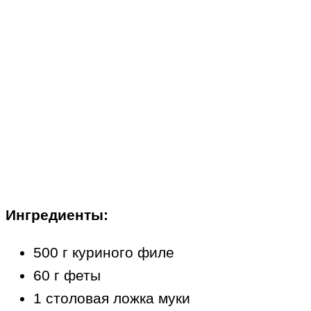
Ингредиенты:
500 г куриного филе
60 г феты
1 столовая ложка муки