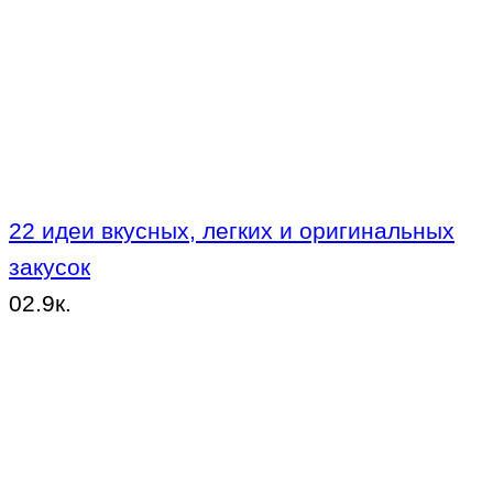
22 идеи вкусных, легких и оригинальных
закусок
0
2.9к.