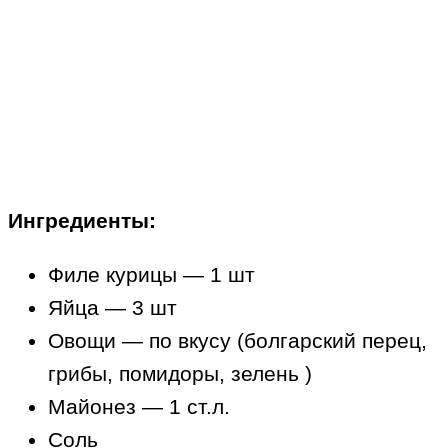
Ингредиенты:
Филе курицы — 1 шт
Яйца — 3 шт
Овощи — по вкусу (болгарский перец,
грибы, помидоры, зелень )
Майонез — 1 ст.л.
Соль