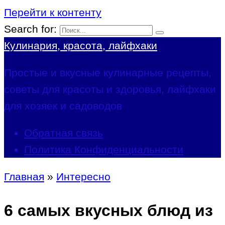
Перейти к контенту
Search for:
Кулинария, красота, лайфхаки
Простые и вкусные кулинарные рецепты,
советы для красоты и здоровья, лайфхаки
для хозяек и садоводов
Обратная связь
Политика Конфиденциальности
Главная
»
Интересно
6 самых вкусных блюд из