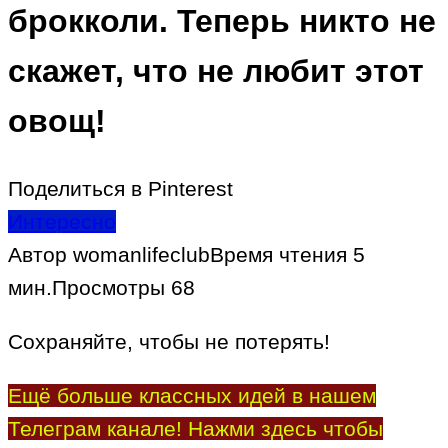
брокколи. Теперь никто не
скажет, что не любит этот
овощ!
Поделиться в Pinterest
Интересно
Автор
womanlifeclub
Время чтения
5
мин.
Просмотры
68
Сохраняйте, чтобы не потерять!
Ещё больше классных идей в нашем
Телеграм канале! Нажми здесь чтобы