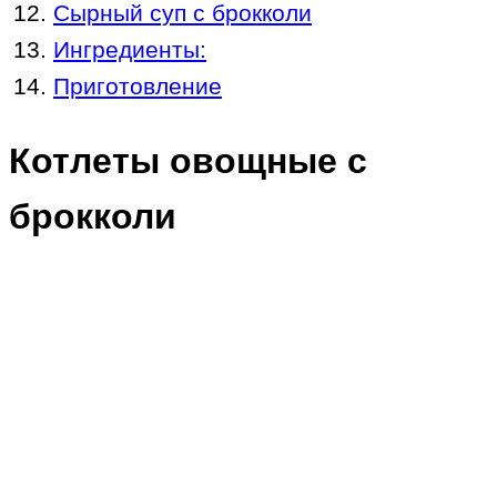
Сырный суп с брокколи
Ингредиенты:
Приготовление
Котлеты овощные с
брокколи