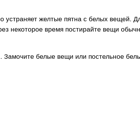
о устраняет желтые пятна с белых вещей. Дл
ерез некоторое время постирайте вещи обыч
ы. Замочите белые вещи или постельное бель