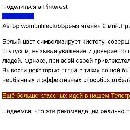
Поделиться в Pinterest
Интересно
Автор
womanlifeclub
Время чтения
2 мин.
Пр
Белый цвет символизирует чистоту, соверш
статусом, вызывая уважение и доверие со 
людей. Однако, при всей своей привлекате
Вывести некоторые пятна с таких вещей бы
необычных и эффективных способах отбел
Ещё больше классных идей в нашем Телегр
Надеемся, что эти рекомендации реально п