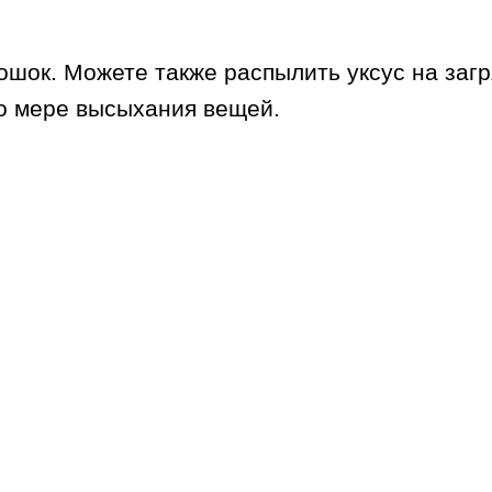
ошок. Можете также распылить уксус на заг
по мере высыхания вещей.