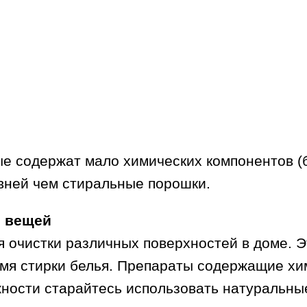
ые содержат мало химических компонентов (
вней чем стиральные порошки.
я вещей
я очистки различных поверхностей в доме. 
емя стирки белья. Препараты содержащие хи
жности старайтесь использовать натуральны