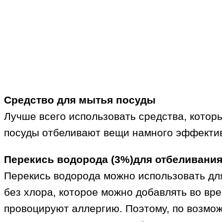
Средство для мытья посуды
Лучше всего использовать средства, котор
посуды отбеливают вещи намного эффекти
Перекись водорода (3%)для отбеливани
Перекись водорода можно использовать дл
без хлора, которое можно добавлять во вр
провоцируют аллергию. Поэтому, по возмо