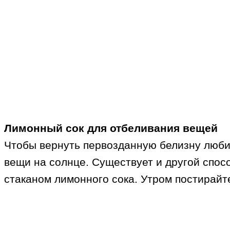
Лимонный сок для отбеливания вещей
Чтобы вернуть первозданную белизну люби
вещи на солнце. Существует и другой спос
стаканом лимонного сока. Утром постирай