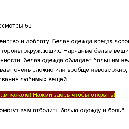
осмотры
51
енство и доброту. Белая одежда всегда асс
стороны окружающих. Нарядные белые вещи, 
льности, белая одежда обладает большим нед
вает очень сложно или вообще невозможно,
ивания любимых вещей.
ам канале! Нажми здесь чтобы открыть!
омогут вам отбелить белую одежду и бельё.