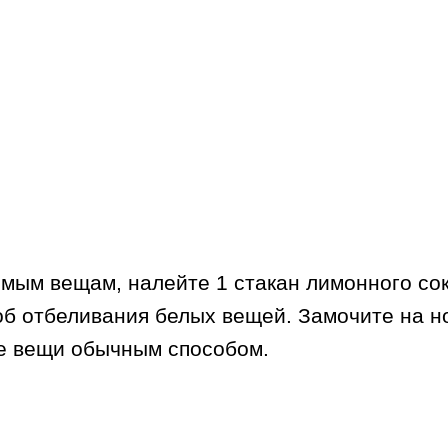
мым вещам, налейте 1 стакан лимонного сок
об отбеливания белых вещей. Замочите на но
те вещи обычным способом.