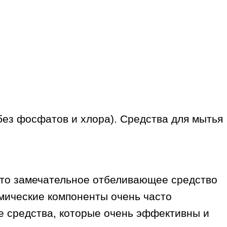
без фосфатов и хлора). Средства для мытья
Это замечательное отбеливающее средство
мические компоненты очень часто
е средства, которые очень эффективны и