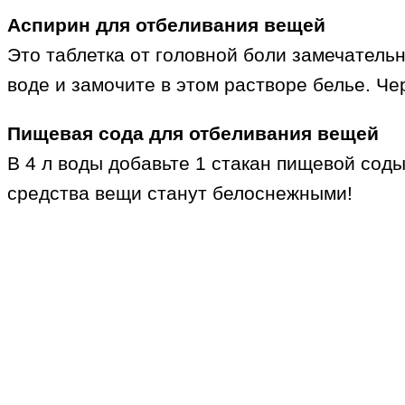
Аспирин для отбеливания вещей
Это таблетка от головной боли замечательн
воде и замочите в этом растворе белье. Ч
Пищевая сода для отбеливания вещей
В 4 л воды добавьте 1 стакан пищевой сод
средства вещи станут белоснежными!