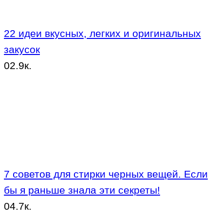
22 идеи вкусных, легких и оригинальных
закусок
0
2.9к.
7 советов для стирки черных вещей. Если
бы я раньше знала эти секреты!
0
4.7к.