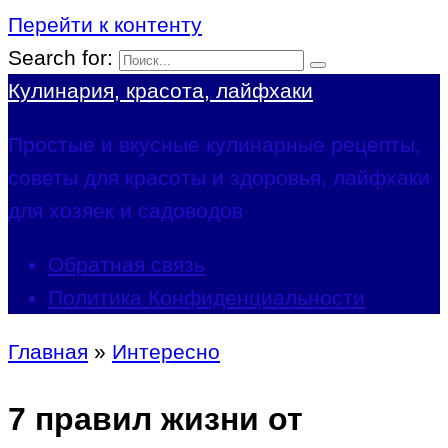
Перейти к контенту
Search for:
Кулинария, красота, лайфхаки
Простые и вкусные кулинарные рецепты,
советы для красоты и здоровья, лайфхаки
для хозяек и садоводов
Обратная связь
Политика Конфиденциальности
Главная
»
Интересно
7 правил жизни от