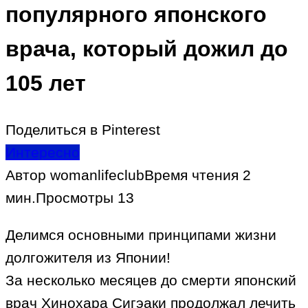
популярного японского
врача, который дожил до
105 лет
Поделиться в Pinterest
Интересно
Автор
womanlifeclub
Время чтения
2
мин.
Просмотры
13
Делимся основными принципами жизни
долгожителя из Японии!
За несколько месяцев до смерти японский
врач Хинохара Сигэаки продолжал лечить