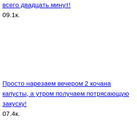
всего двадцать минут!
0
9.1к.
Просто нарезаем вечером 2 кочана
капусты, а утром получаем потрясающую
закуску!
0
7.4к.