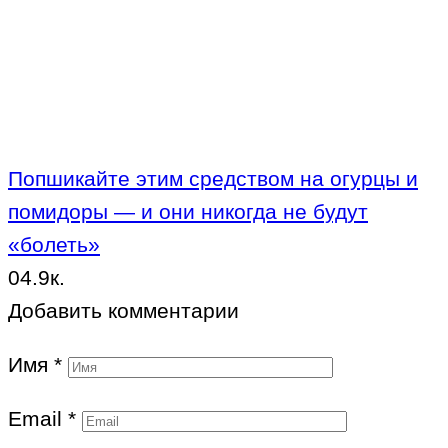
Попшикайте этим средством на огурцы и
помидоры — и они никогда не будут
«болеть»
0
4.9к.
Добавить комментарии
Имя
*
Email
*