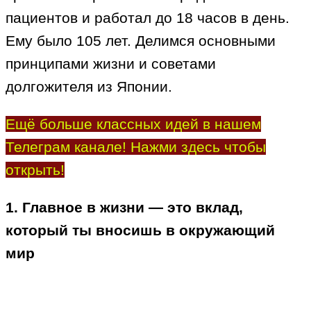
пациентов и работал до 18 часов в день.
Ему было 105 лет. Делимся основными
принципами жизни и советами
долгожителя из Японии.
Ещё больше классных идей в нашем
Телеграм канале! Нажми здесь чтобы
открыть!
1. Главное в жизни — это вклад,
который ты вносишь в окружающий
мир