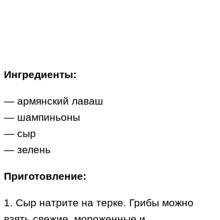
Ингредиенты:
— армянский лаваш
— шампиньоны
— сыр
— зелень
Приготовление:
1. Сыр натрите на терке. Грибы можно
взять свежие, мороженные и