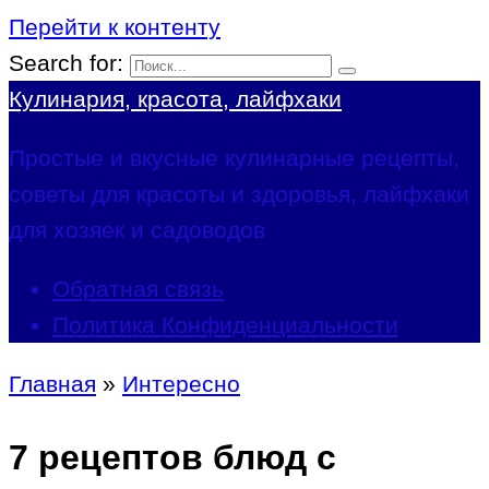
Перейти к контенту
Search for:
Кулинария, красота, лайфхаки
Простые и вкусные кулинарные рецепты,
советы для красоты и здоровья, лайфхаки
для хозяек и садоводов
Обратная связь
Политика Конфиденциальности
Главная
»
Интересно
7 рецептов блюд с