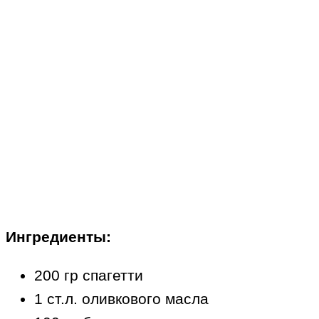
Ингредиенты:
200 гр спагетти
1 ст.л. оливкового масла