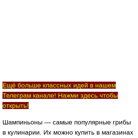
Ещё больше классных идей в нашем
Телеграм канале! Нажми здесь чтобы
открыть!
Шампиньоны — самые популярные грибы
в кулинарии. Их можно купить в магазинах