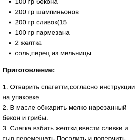
100 гр бекона
200 гр шампиньонов
200 гр сливок(15
100 гр пармезана
2 желтка
соль,перец из мельницы.
Приготовление:
1. Отварить спагетти,согласно инструкции
на упаковке.
2. В масле обжарить мелко нарезанный
бекон и грибы.
3. Слегка взбить желтки,ввести сливки и
сыр,перемешать.Посолить и поперчить.