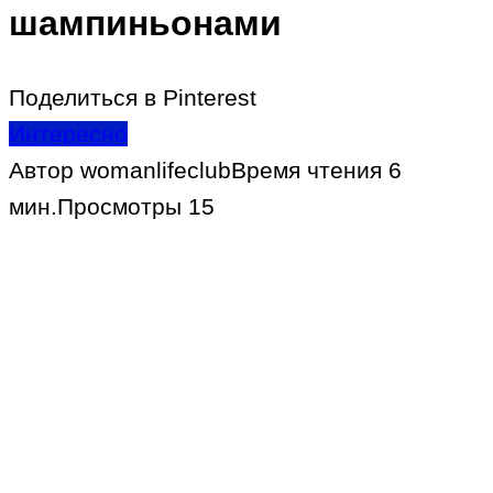
шампиньонами
Поделиться в Pinterest
Интересно
Автор
womanlifeclub
Время чтения
6
мин.
Просмотры
15