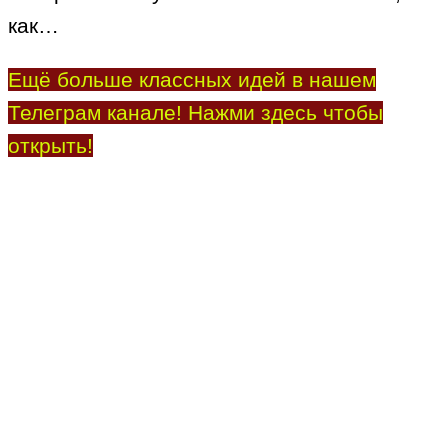
как…
Ещё больше классных идей в нашем
Телеграм канале! Нажми здесь чтобы
открыть!