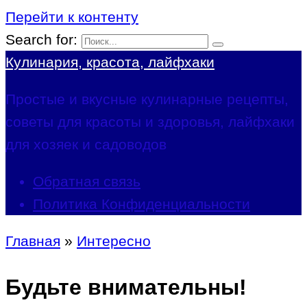
Перейти к контенту
Search for:
Кулинария, красота, лайфхаки
Простые и вкусные кулинарные рецепты,
советы для красоты и здоровья, лайфхаки
для хозяек и садоводов
Обратная связь
Политика Конфиденциальности
Главная
»
Интересно
Будьте внимательны!