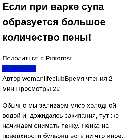
Если при варке супа
образуется большое
количество пены!
Поделиться в Pinterest
Интересно
Автор
womanlifeclub
Время чтения
2
мин.
Просмотры
22
Обычно мы заливаем мясо холодной
водой и, дожидаясь закипания, тут же
начинаем снимать пенку. Пенка на
поверхности бульона есть ни что иное,