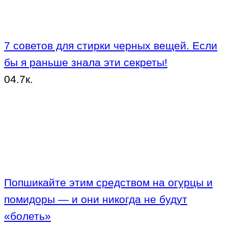
7 советов для стирки черных вещей. Если
бы я раньше знала эти секреты!
0
4.7к.
Попшикайте этим средством на огурцы и
помидоры — и они никогда не будут
«болеть»