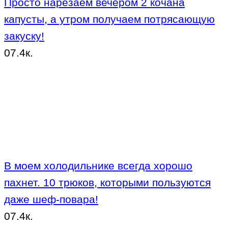
Просто нарезаем вечером 2 кочана
капусты, а утром получаем потрясающую
закуску!
0
7.4к.
В моем холодильнике всегда хорошо
пахнет. 10 трюков, которыми пользуются
даже шеф-повара!
0
7.4к.