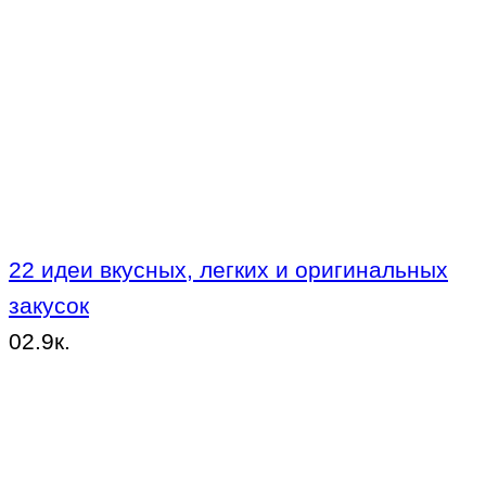
22 идеи вкусных, легких и оригинальных
закусок
0
2.9к.