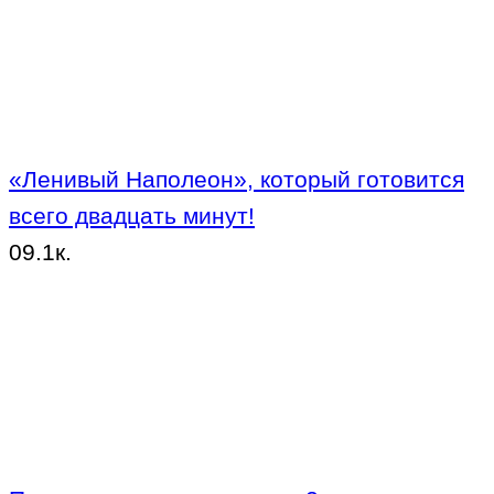
«Ленивый Наполеон», который готовится
всего двадцать минут!
0
9.1к.