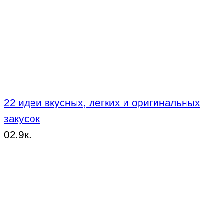
22 идеи вкусных, легких и оригинальных
закусок
0
2.9к.