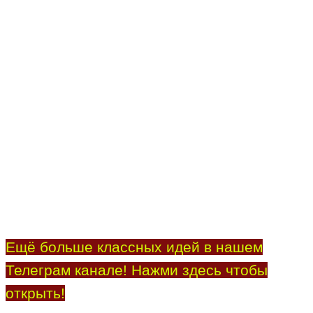
Ещё больше классных идей в нашем
Телеграм канале! Нажми здесь чтобы
открыть!