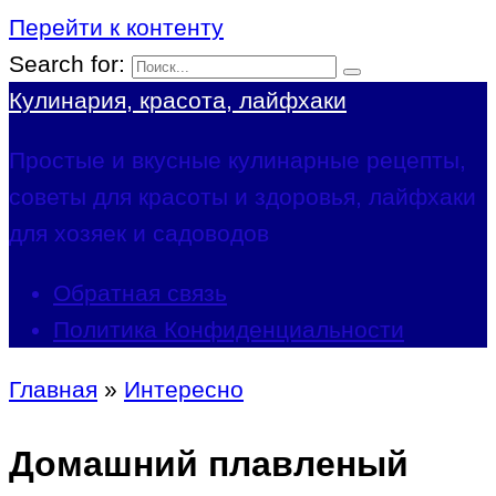
Перейти к контенту
Search for:
Кулинария, красота, лайфхаки
Простые и вкусные кулинарные рецепты,
советы для красоты и здоровья, лайфхаки
для хозяек и садоводов
Обратная связь
Политика Конфиденциальности
Главная
»
Интересно
Домашний плавленый