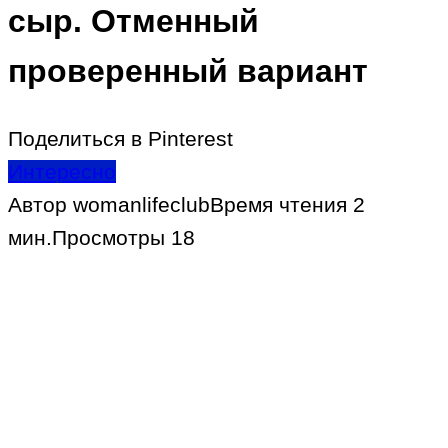
сыр. Отменный
проверенный вариант
Поделиться в Pinterest
Интересно
Автор
womanlifeclub
Время чтения
2
мин.
Просмотры
18