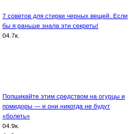
7 советов для стирки черных вещей. Если
бы я раньше знала эти секреты!
0
4.7к.
Попшикайте этим средством на огурцы и
помидоры — и они никогда не будут
«болеть»
0
4.9к.