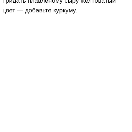
придать плавленому сыру желтоватый
цвет — добавьте куркуму.