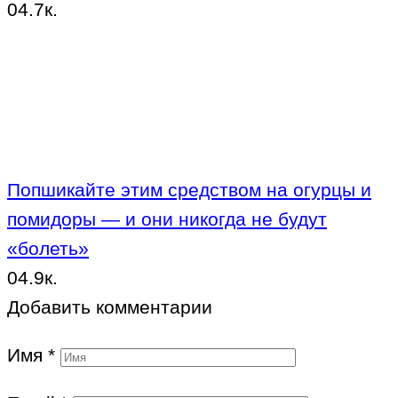
0
4.7к.
Попшикайте этим средством на огурцы и
помидоры — и они никогда не будут
«болеть»
0
4.9к.
Добавить комментарии
Имя
*