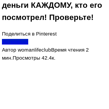
деньги КАЖДОМУ, кто его
посмотрел! Проверьте!
Поделиться в Pinterest
Интересно
Автор
womanlifeclub
Время чтения
2
мин.
Просмотры
42.4к.