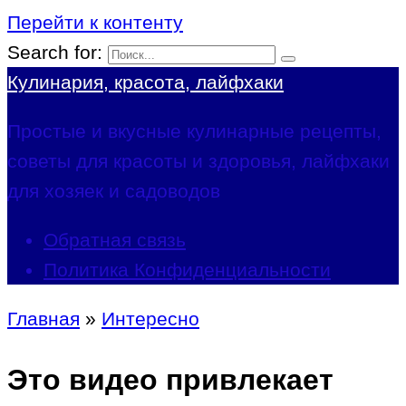
Перейти к контенту
Search for:
Кулинария, красота, лайфхаки
Простые и вкусные кулинарные рецепты,
советы для красоты и здоровья, лайфхаки
для хозяек и садоводов
Обратная связь
Политика Конфиденциальности
Главная
»
Интересно
Это видео привлекает