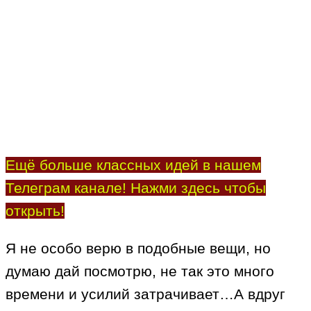
Ещё больше классных идей в нашем
Телеграм канале! Нажми здесь чтобы
открыть!
Я не особо верю в подобные вещи, но
думаю дай посмотрю, не так это много
времени и усилий затрачивает…А вдруг