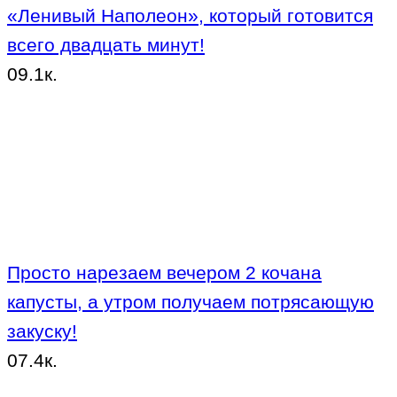
«Ленивый Наполеон», который готовится
всего двадцать минут!
0
9.1к.
Просто нарезаем вечером 2 кочана
капусты, а утром получаем потрясающую
закуску!
0
7.4к.