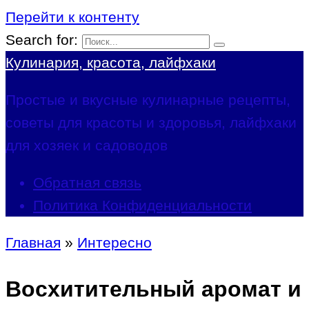
Перейти к контенту
Search for:
Кулинария, красота, лайфхаки
Простые и вкусные кулинарные рецепты,
советы для красоты и здоровья, лайфхаки
для хозяек и садоводов
Обратная связь
Политика Конфиденциальности
Главная
»
Интересно
Восхитительный аромат и