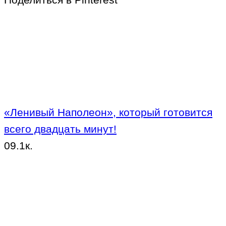
«Ленивый Наполеон», который готовится
всего двадцать минут!
0
9.1к.