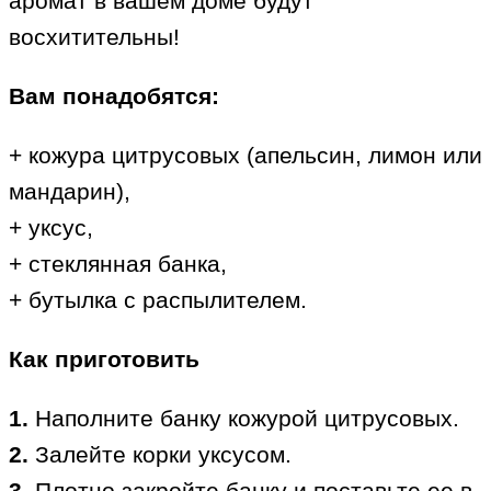
аромат в вашем доме будут
восхитительны!
Вам понадобятся:
+ кожура цитрусовых (апельсин, лимон или
мандарин),
+ уксус,
+ стеклянная банка,
+ бутылка с распылителем.
Как приготовить
1.
Наполните банку кожурой цитрусовых.
2.
Залейте корки уксусом.
3.
Плотно закройте банку и поставьте ее в