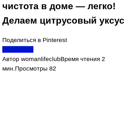
чистота в доме — легко!
Делаем цитрусовый уксус
Поделиться в Pinterest
Интересно
Автор
womanlifeclub
Время чтения
2
мин.
Просмотры
82