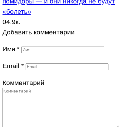
помидоры — и они никогда не будут
«болеть»
0
4.9к.
Добавить комментарии
Имя
*
Email
*
Комментарий