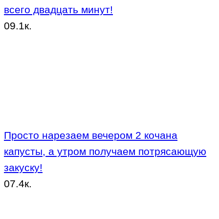
всего двадцать минут!
0
9.1к.
Просто нарезаем вечером 2 кочана
капусты, а утром получаем потрясающую
закуску!
0
7.4к.