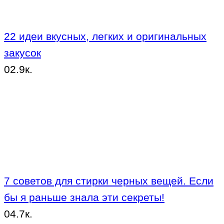
22 идеи вкусных, легких и оригинальных
закусок
0
2.9к.
7 советов для стирки черных вещей. Если
бы я раньше знала эти секреты!
0
4.7к.