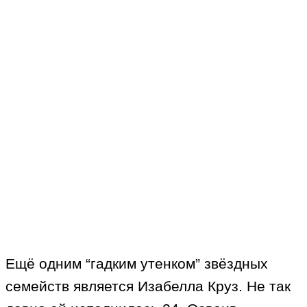
Ещё одним “гадким утенком” звёздных
семейств является Изабелла Круз. Не так