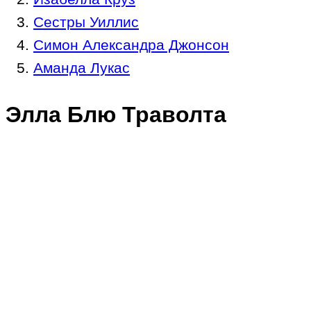
Сестры Уиллис
Симон Александра Джонсон
Аманда Лукас
Элла Блю Траволта