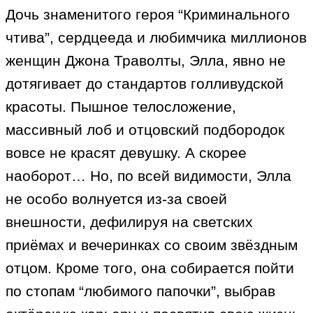
Дочь знаменитого героя “Криминального
чтива”, сердцееда и любимчика миллионов
женщин Джона Траволты, Элла, явно не
дотягивает до стандартов голливудской
красоты. Пышное телосложение,
массивный лоб и отцовский подбородок
вовсе не красят девушку. А скорее
наоборот… Но, по всей видимости, Элла
не особо волнуется из-за своей
внешности, дефилируя на светских
приёмах и вечеринках со своим звёздным
отцом. Кроме того, она собирается пойти
по стопам “любимого папочки”, выбрав