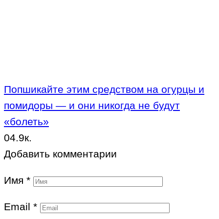
Попшикайте этим средством на огурцы и
помидоры — и они никогда не будут
«болеть»
0
4.9к.
Добавить комментарии
Имя
*
Email
*