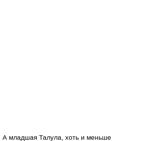
А младшая Талула, хоть и меньше