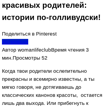
красивых родителей:
истории по-голливудски!
Поделиться в Pinterest
Интересно
Автор
womanlifeclub
Время чтения
3
мин.
Просмотры
52
Когда твои родители ослепительно
прекрасны и всемирно известны, а ты
мягко говоря, не дотягиваешь до
классических канонов красоты, остается
лишь два выхода. Или прибегнуть к