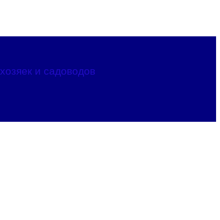
хозяек и садоводов