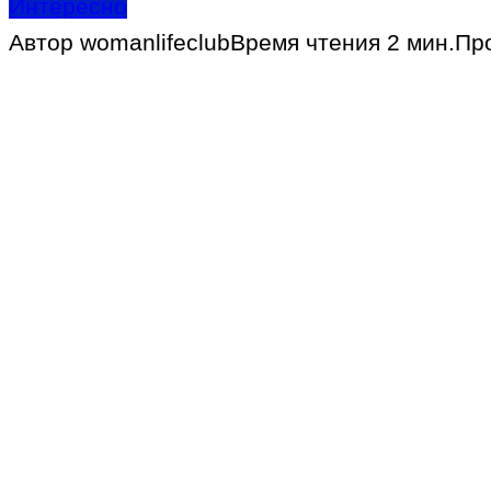
Интересно
Автор
womanlifeclub
Время чтения
2 мин.
Пр