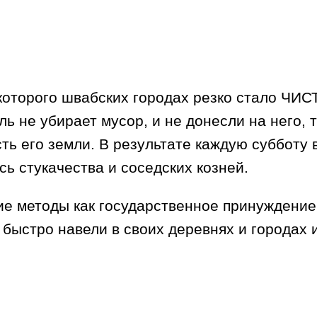
 которого швабских городах резко стало ЧИС
ь не убирает мусор, и не донесли на него, то
асть его земли. В результате каждую суббот
ь стукачества и соседских козней.
е методы как государственное принуждение 
 быстро навели в своих деревнях и городах