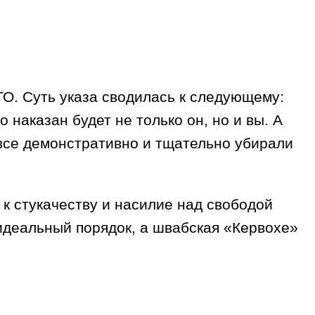
ТО. Суть указа сводилась к следующему:
 наказан будет не только он, но и вы. А
у все демонстративно и тщательно убирали
к стукачеству и насилие над свободой
 идеальный порядок, а швабская «Кервохе»