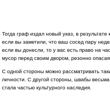
Тогда граф издал новый указ, в результате
если вы заметили, что ваш сосед пару недел
если вы донесли, то у вас есть право на ч
мусор перед своим двором, резонно опасаяс
С одной стороны можно рассматривать таки
личности. С другой стороны, швабы весьма
стала частью культурного наследия.