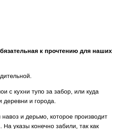
Обязательная к прочтению для наших
удительной.
и с кухни тупо за забор, или куда
 деревни и города.
л навоз и дерьмо, которое производит
 На указы конечно забили, так как