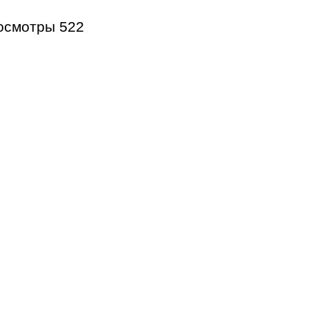
осмотры
522