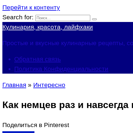
Перейти к контенту
Search for:
Кулинария, красота, лайфхаки
Простые и вкусные кулинарные рецепты, со
Обратная связь
Политика Конфиденциальности
Главная
»
Интересно
Как немцев раз и навсегда
Поделиться в Pinterest