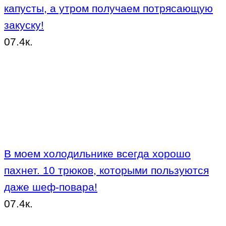
капусты, а утром получаем потрясающую
закуску!
0
7.4к.
В моем холодильнике всегда хорошо
пахнет. 10 трюков, которыми пользуются
даже шеф-повара!
0
7.4к.