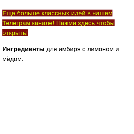
Ещё больше классных идей в нашем
Телеграм канале! Нажми здесь чтобы
открыть!
Ингредиенты
для имбиря с лимоном и
мёдом: