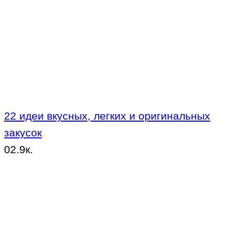
22 идеи вкусных, легких и оригинальных
закусок
0
2.9к.