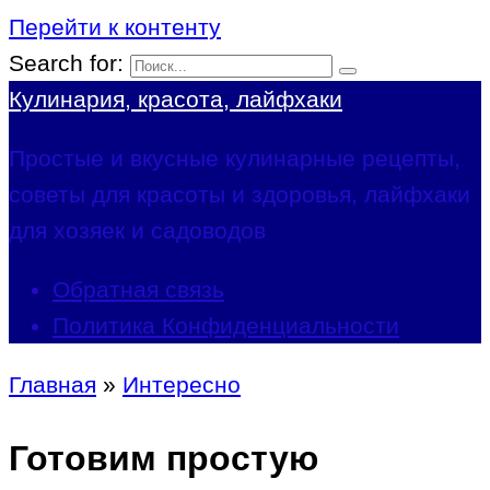
Перейти к контенту
Search for:
Кулинария, красота, лайфхаки
Простые и вкусные кулинарные рецепты,
советы для красоты и здоровья, лайфхаки
для хозяек и садоводов
Обратная связь
Политика Конфиденциальности
Главная
»
Интересно
Готовим простую