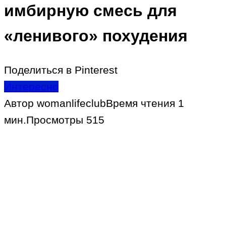
имбирную смесь для
«ленивого» похудения
Поделиться в Pinterest
Интересно
Автор
womanlifeclub
Время чтения
1
мин.
Просмотры
515