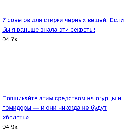
7 советов для стирки черных вещей. Если
бы я раньше знала эти секреты!
0
4.7к.
Попшикайте этим средством на огурцы и
помидоры — и они никогда не будут
«болеть»
0
4.9к.