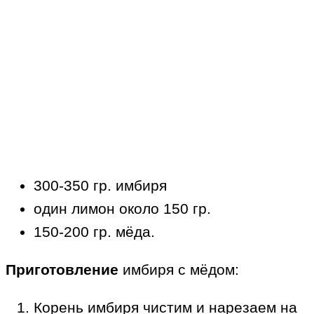
300-350 гр. имбиря
один лимон около 150 гр.
150-200 гр. мёда.
Приготовление
имбиря с мёдом:
Корень имбиря чистим и нарезаем на