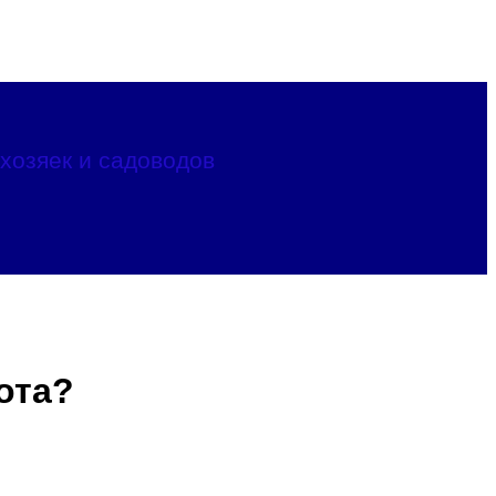
хозяек и садоводов
ота?