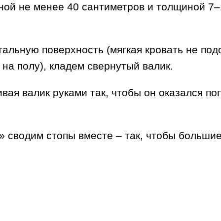
иной не менее 40 сантиметров и толщиной 7
тальную поверхность (мягкая кровать не под
 на полу), кладем свернутый валик.
ивая валик руками так, чтобы он оказался по
» сводим стопы вместе – так, чтобы большие