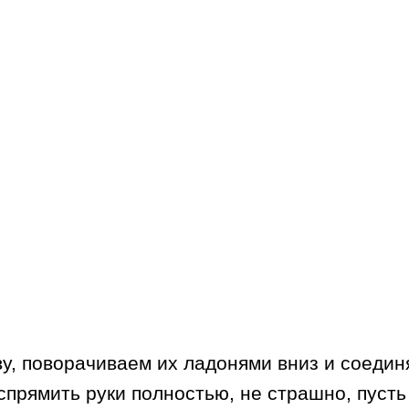
ву, поворачиваем их ладонями вниз и соеди
прямить руки полностью, не страшно, пусть л