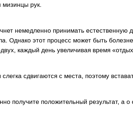
 мизинцы рук.
ачнет немедленно принимать естественную дл
ла. Однако этот процесс может быть болезн
-двух, каждый день увеличивая время «отдых
ы слегка сдвигаются с места, поэтому встава
но получите положительный результат, а о 