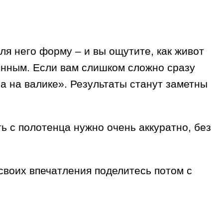
я него форму – и вы ощутите, как живот
енным. Если вам слишком сложно сразу
а на валике». Результаты станут заметны
ть с полотенца нужно очень аккуратно, без
своих впечатления поделитесь потом с