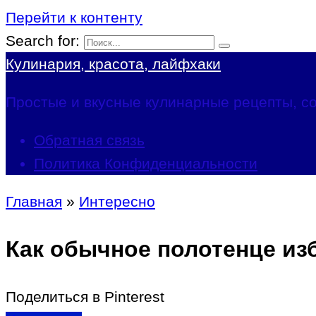
Перейти к контенту
Search for:
Кулинария, красота, лайфхаки
Простые и вкусные кулинарные рецепты, со
Обратная связь
Политика Конфиденциальности
Главная
»
Интересно
Как обычное полотенце из
Поделиться в Pinterest