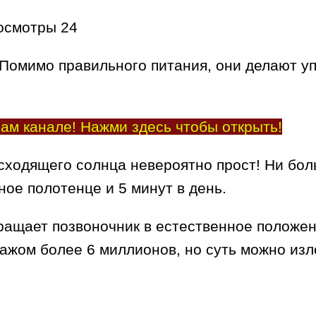
осмотры
24
 Помимо правильного питания, они делают у
ам канале! Нажми здесь чтобы открыть!
сходящего солнца невероятно прост! Ни бол
ое полотенце и 5 минут в день.
ращает позвоночник в естественное положен
ражом более 6 миллионов, но суть можно изл