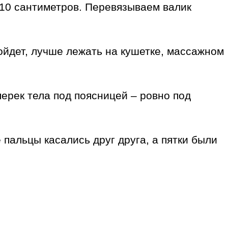
–10 сантиметров. Перевязываем валик
ойдет, лучше лежать на кушетке, массажном
перек тела под поясницей – ровно под
 пальцы касались друг друга, а пятки были