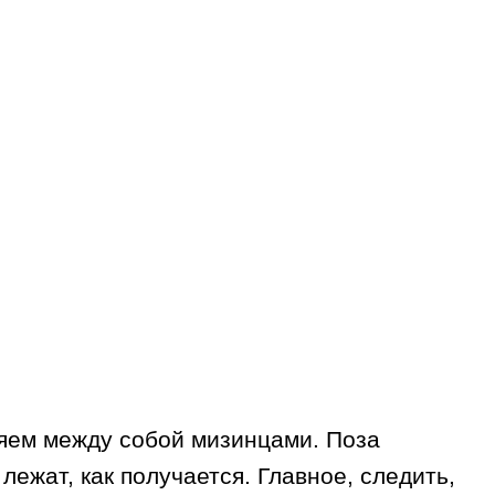
няем между собой мизинцами. Поза
ежат, как получается. Главное, следить,