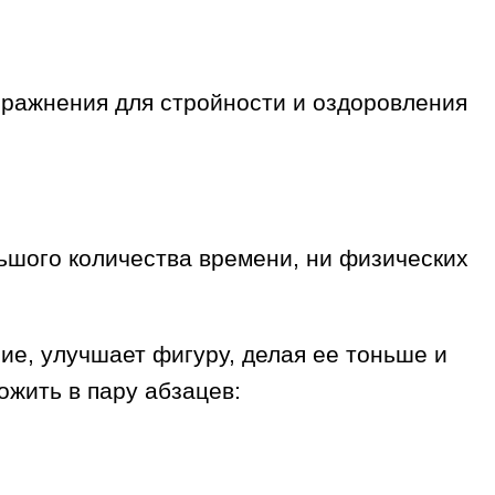
пражнения для стройности и оздоровления
ьшого количества времени, ни физических
ие, улучшает фигуру, делая ее тоньше и
ожить в пару абзацев: