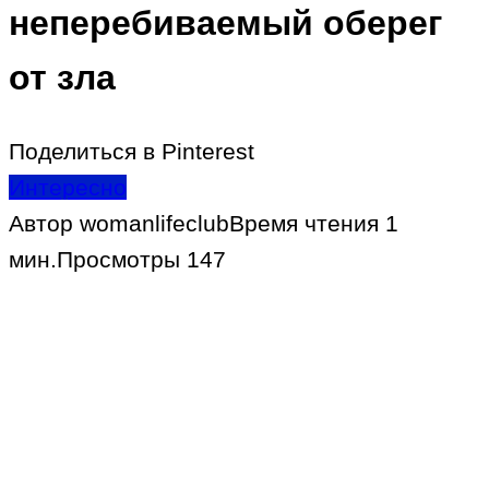
неперебиваемый оберег
от зла
Поделиться в Pinterest
Интересно
Автор
womanlifeclub
Время чтения
1
мин.
Просмотры
147