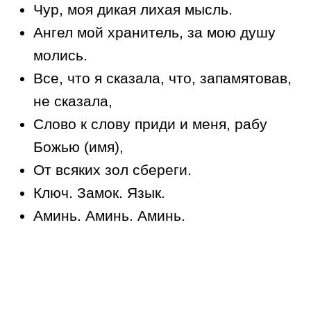
Чур, моя дикая лихая мысль.
Ангел мой хранитель, за мою душу
молись.
Все, что я сказала, что, запамятовав,
не сказала,
Слово к слову приди и меня, рабу
Божью (имя),
От всяких зол сбереги.
Ключ. Замок. Язык.
Аминь. Аминь. Аминь.