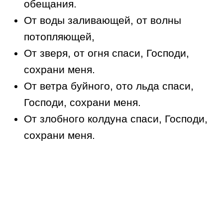
обещания.
От воды заливающей, от волны
потопляющей,
От зверя, от огня спаси, Господи,
сохрани меня.
От ветра буйного, ото льда спаси,
Господи, сохрани меня.
От злобного колдуна спаси, Господи,
сохрани меня.