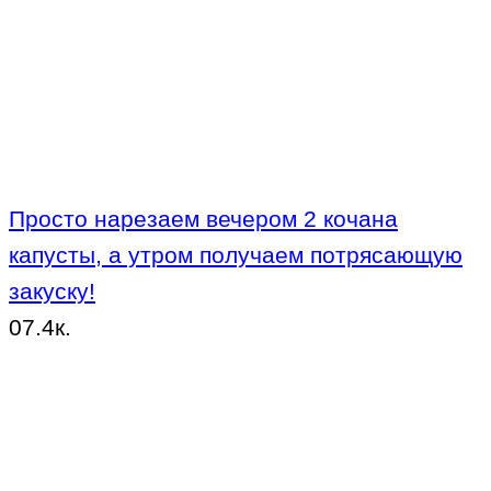
Просто нарезаем вечером 2 кочана
капусты, а утром получаем потрясающую
закуску!
0
7.4к.