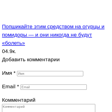
Попшикайте этим средством на огурцы и
помидоры — и они никогда не будут
«болеть»
0
4.9к.
Добавить комментарии
Имя
*
Email
*
Комментарий