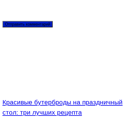
Красивые бутерброды на праздничный
стол: три лучших рецепта