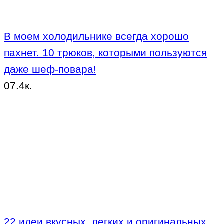
В моем холодильнике всегда хорошо
пахнет. 10 трюков, которыми пользуются
даже шеф-повара!
0
7.4к.
22 идеи вкусных, легких и оригинальных