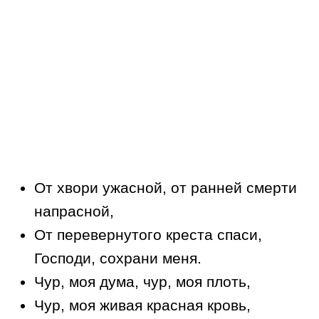
От хвори ужасной, от ранней смерти
напрасной,
От перевернутого креста спаси,
Господи, сохрани меня.
Чур, моя дума, чур, моя плоть,
Чур, моя живая красная кровь,