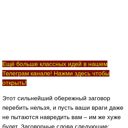
Ещё больше классных идей в нашем
Телеграм канале! Нажми здесь чтобы
открыть!
Этот сильнейший обережный заговор
перебить нельзя, и пусть ваши враги даже
не пытаются навредить вам – им же хуже
будет. Заговорные слова следующие: