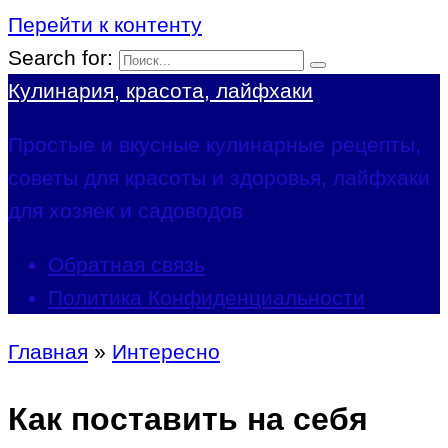
Перейти к контенту
Search for:
Кулинария, красота, лайфхаки
Простые и вкусные кулинарные рецепты,
советы для красоты и здоровья, лайфхаки
для хозяек и садоводов
Обратная связь
Политика Конфиденциальности
Главная
»
Интересно
Как поставить на себя