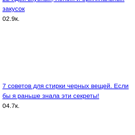
закусок
0
2.9к.
7 советов для стирки черных вещей. Если
бы я раньше знала эти секреты!
0
4.7к.