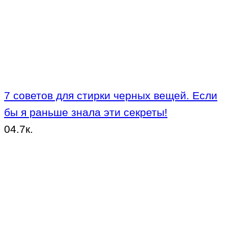
7 советов для стирки черных вещей. Если
бы я раньше знала эти секреты!
0
4.7к.