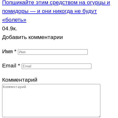
Попшикайте этим средством на огурцы и
помидоры — и они никогда не будут
«болеть»
0
4.9к.
Добавить комментарии
Имя
*
Email
*
Комментарий