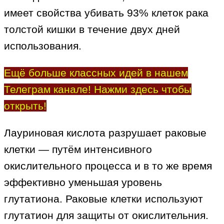
имеет свойства убивать 93% клеток рака
толстой кишки в течение двух дней
использования.
Ещё больше классных идей в нашем
Телеграм канале! Нажми здесь чтобы
открыть!
Лауриновая кислота разрушает раковые
клетки — путём интенсивного
окислительного процесса и в то же время
эффективно уменьшая уровень
глутатиона. Раковые клетки используют
глутатион для защиты от окислительния.