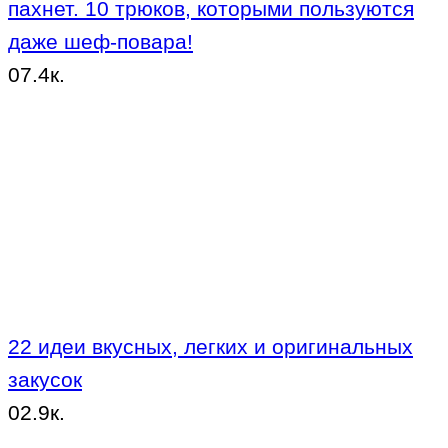
пахнет. 10 трюков, которыми пользуются
даже шеф-повара!
0
7.4к.
22 идеи вкусных, легких и оригинальных
закусок
0
2.9к.