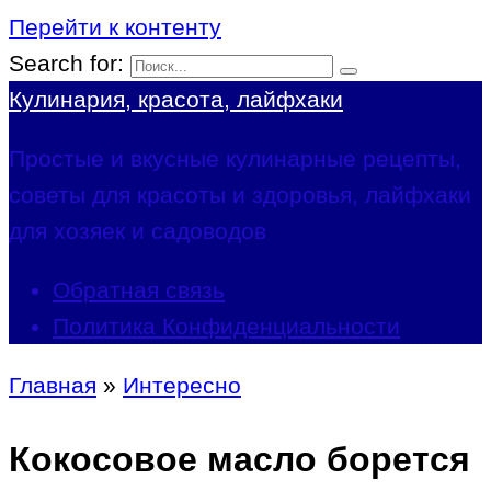
Перейти к контенту
Search for:
Кулинария, красота, лайфхаки
Простые и вкусные кулинарные рецепты,
советы для красоты и здоровья, лайфхаки
для хозяек и садоводов
Обратная связь
Политика Конфиденциальности
Главная
»
Интересно
Кокосовое масло борется