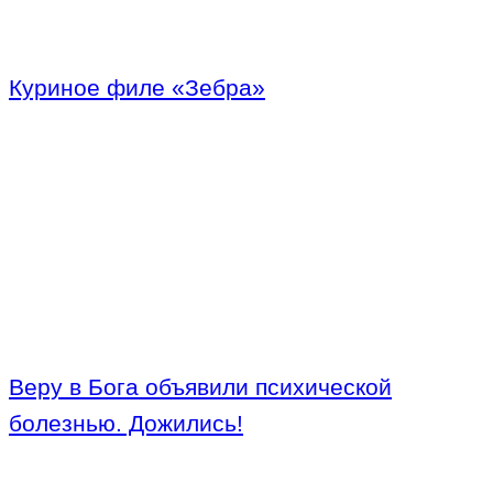
Куриное филе «Зебра»
Веру в Бога объявили психической
болезнью. Дожились!