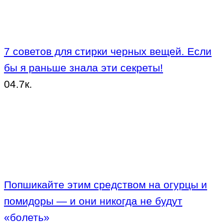
7 советов для стирки черных вещей. Если
бы я раньше знала эти секреты!
0
4.7к.
Попшикайте этим средством на огурцы и
помидоры — и они никогда не будут
«болеть»