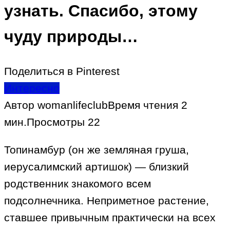
узнать. Спасибо, этому
чуду природы…
Поделиться в Pinterest
Интересно
Автор
womanlifeclub
Время чтения
2
мин.
Просмотры
22
Топинамбур (он же земляная груша,
иерусалимский артишок) — близкий
родственник знакомого всем
подсолнечника. Неприметное растение,
ставшее привычным практически на всех