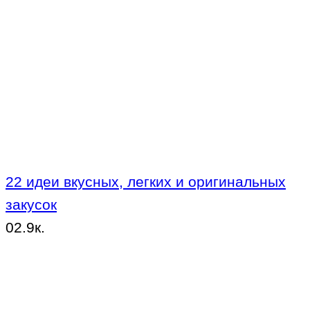
22 идеи вкусных, легких и оригинальных
закусок
0
2.9к.