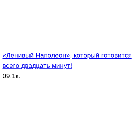
«Ленивый Наполеон», который готовится
всего двадцать минут!
0
9.1к.