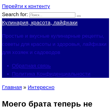
Перейти к контенту
Search for:
Кулинария, красота, лайфхаки
Простые и вкусные кулинарные рецепты,
советы для красоты и здоровья, лайфхаки
для хозяек и садоводов
Обратная связь
Политика Конфиденциальности
Главная
»
Интересно
Моего брата теперь не