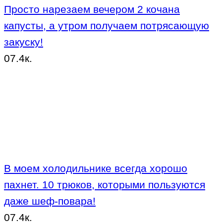
Просто нарезаем вечером 2 кочана
капусты, а утром получаем потрясающую
закуску!
0
7.4к.
В моем холодильнике всегда хорошо
пахнет. 10 трюков, которыми пользуются
даже шеф-повара!
0
7.4к.