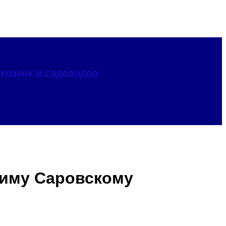
хозяек и садоводов
фиму Саровскому