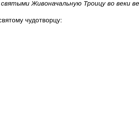
 святыми Живоначальную Троицу во веки ве
святому чудотворцу: