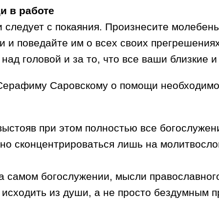
и в работе
 следует с покаяния. Произнесите молебень
и поведайте им о всех своих прегрешениях 
у над головой и за то, что все ваши близкие
 Серафиму Саровскому о помощи необходимо
выстояв при этом полностью все богослужен
но сконцентрироваться лишь на молитвослов
на самом богослужении, мысли православног
 исходить из души, а не просто бездумным 