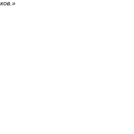
ков.»