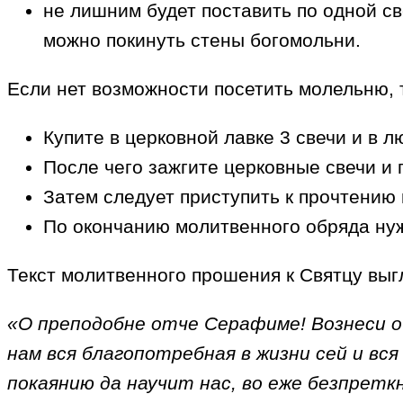
не лишним будет поставить по одной св
можно покинуть стены богомольни.
Если нет возможности посетить молельню, т
Купите в церковной лавке 3 свечи и в 
После чего зажгите церковные свечи и 
Затем следует приступить к прочтению
По окончанию молитвенного обряда нуж
Текст молитвенного прошения к Святцу выг
«О преподобне отче Серафиме! Вознеси о 
нам вся благопотребная в жизни сей и вс
покаянию да научит нас, во еже безпретк