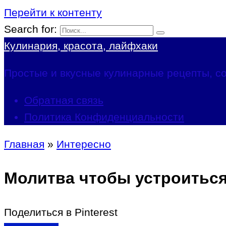
Перейти к контенту
Search for:
Кулинария, красота, лайфхаки
Простые и вкусные кулинарные рецепты, со
Обратная связь
Политика Конфиденциальности
Главная
»
Интересно
Молитва чтобы устроитьс
Поделиться в Pinterest