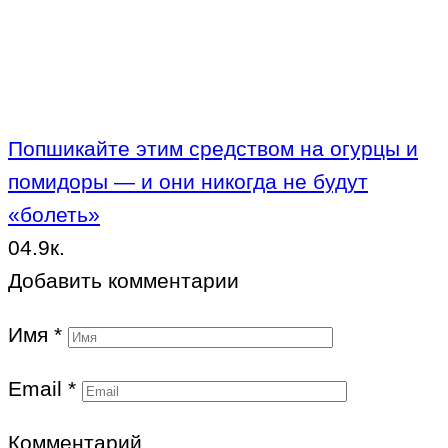
Попшикайте этим средством на огурцы и
помидоры — и они никогда не будут
«болеть»
0
4.9к.
Добавить комментарии
Имя
*
Email
*
Комментарий