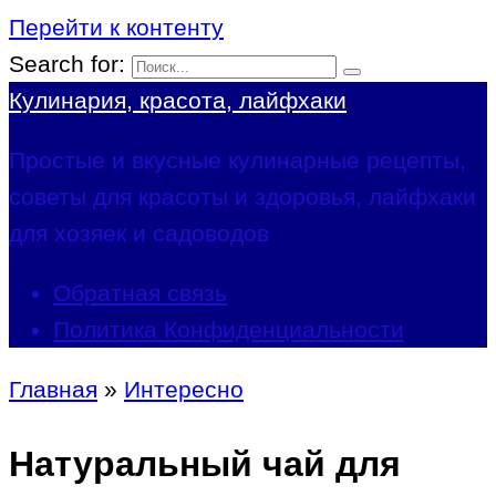
Перейти к контенту
Search for:
Кулинария, красота, лайфхаки
Простые и вкусные кулинарные рецепты,
советы для красоты и здоровья, лайфхаки
для хозяек и садоводов
Обратная связь
Политика Конфиденциальности
Главная
»
Интересно
Натуральный чай для