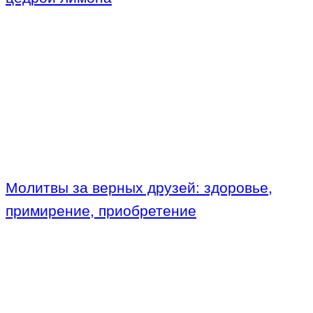
Молитвы за верных друзей: здоровье,
примирение, приобретение