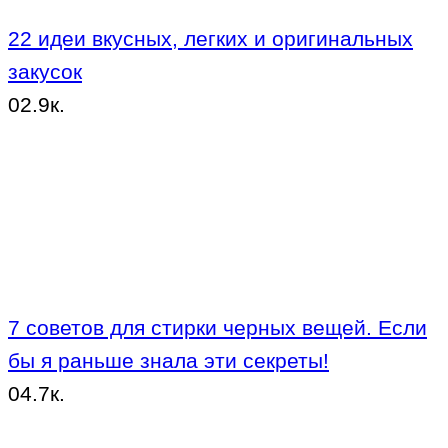
22 идеи вкусных, легких и оригинальных
закусок
0
2.9к.
7 советов для стирки черных вещей. Если
бы я раньше знала эти секреты!
0
4.7к.