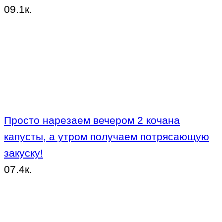
0
9.1к.
Просто нарезаем вечером 2 кочана
капусты, а утром получаем потрясающую
закуску!
0
7.4к.