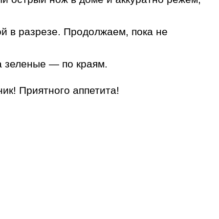
й в разрезе. Продолжаем, пока не
а зеленые — по краям.
ник! Приятного аппетита!