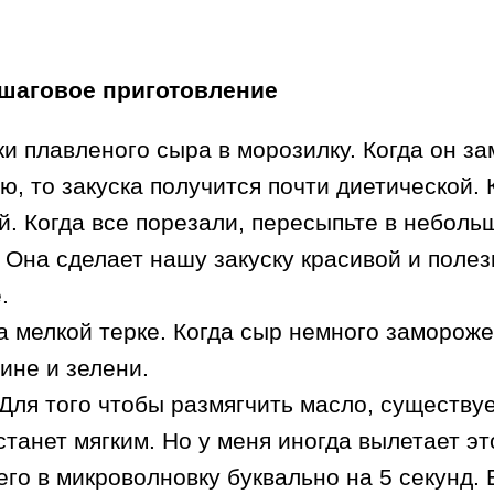
шаговое приготовление
и плавленого сыра в морозилку. Когда он з
ю, то закуска получится почти диетической.
й. Когда все порезали, пересыпьте в неболь
 Она сделает нашу закуску красивой и полез
.
а мелкой терке. Когда сыр немного замороже
ине и зелени.
Для того чтобы размягчить масло, существуе
станет мягким. Но у меня иногда вылетает эт
его в микроволновку буквально на 5 секунд.