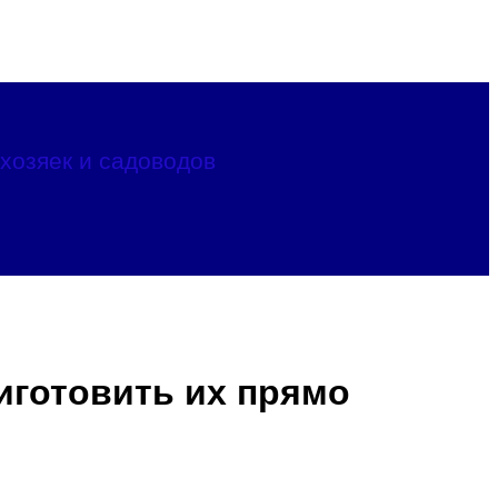
хозяек и садоводов
иготовить их прямо