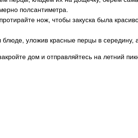
мерно полсантиметра.
протирайте нож, чтобы закуска была красиво
 блюде, уложив красные перцы в середину, 
 закройте дом и отправляйтесь на летний пик