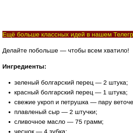
Ещё больше классных идей в нашем Телегр
Делайте побольше — чтобы всем хватило!
Ингредиенты:
зеленый болгарский перец — 2 штука;
красный болгарский перец — 1 штука;
свежие укроп и петрушка — пару веточе
плавленый сыр — 2 штучки;
сливочное масло — 75 грамм;
чеснок — 4 зубка;