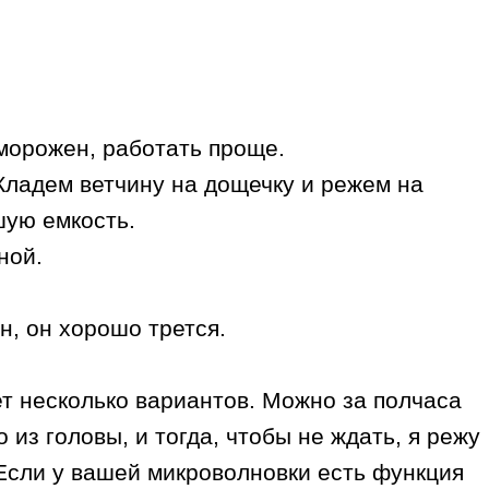
аморожен, работать проще.
 Кладем ветчину на дощечку и режем на
шую емкость.
ной.
н, он хорошо трется.
т несколько вариантов. Можно за полчаса
о из головы, и тогда, чтобы не ждать, я режу
 Если у вашей микроволновки есть функция