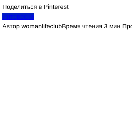
Поделиться в Pinterest
Интересно
Автор
womanlifeclub
Время чтения
3 мин.
Пр