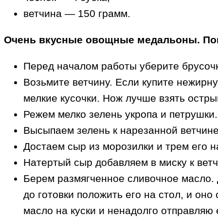
ветчина — 150 грамм.
Очень вкусные овощные медальоны. По
Перед началом работы уберите брусочк
Возьмите ветчину. Если купите нежирну
мелкие кусочки. Нож лучше взять остры
Режем мелко зелень укропа и петрушки.
Высыпаем зелень к нарезанной ветчине
Достаем сыр из морозилки и трем его н
Натертый сыр добавляем в миску к ветч
Берем размягченное сливочное масло. 
до готовки положить его на стол, и оно 
масло на куски и ненадолго отправляю 