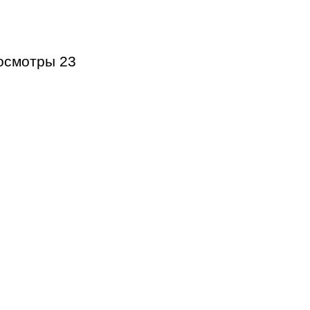
осмотры
23