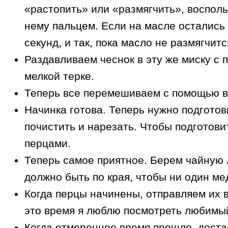
«растопить» или «размягчить», воспол
нему пальцем. Если на масле остались 
секунд, и так, пока масло не размягчи
Раздавливаем чеснок в эту же миску с 
мелкой терке.
Теперь все перемешиваем с помощью ви
Начинка готова. Теперь нужно подготов
почистить и нарезать. Чтобы подготов
перцами.
Теперь самое приятное. Берем чайную 
должно быть по края, чтобы ни один м
Когда перцы начинены, отправляем их в
это время я люблю посмотреть любимый
Когда отмеренное время прошло, доста