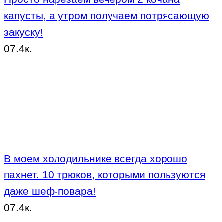
капусты, а утром получаем потрясающую
закуску!
0
7.4к.
В моем холодильнике всегда хорошо
пахнет. 10 трюков, которыми пользуются
даже шеф-повара!
0
7.4к.