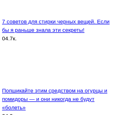
7 советов для стирки черных вещей. Если
бы я раньше знала эти секреты!
0
4.7к.
Попшикайте этим средством на огурцы и
помидоры — и они никогда не будут
«болеть»