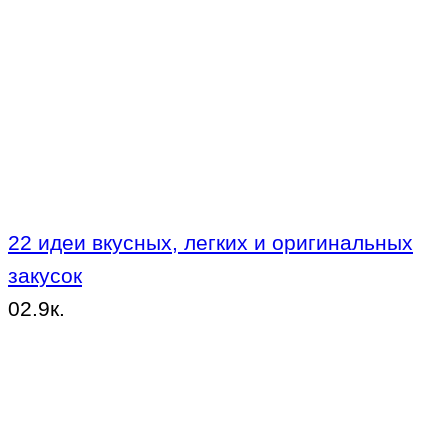
22 идеи вкусных, легких и оригинальных
закусок
0
2.9к.