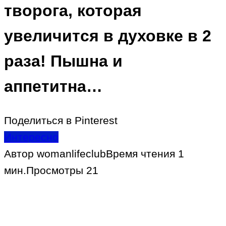
творога, которая
увеличится в духовке в 2
раза! Пышна и
аппетитна…
Поделиться в Pinterest
Интересно
Автор
womanlifeclub
Время чтения
1
мин.
Просмотры
21