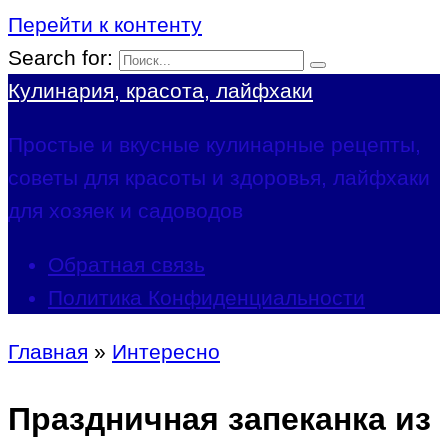
Перейти к контенту
Search for:
Кулинария, красота, лайфхаки
Простые и вкусные кулинарные рецепты,
советы для красоты и здоровья, лайфхаки
для хозяек и садоводов
Обратная связь
Политика Конфиденциальности
Главная
»
Интересно
Праздничная запеканка из