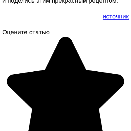
и поделись этим прекрасным рецептом.
источник
Оцените статью