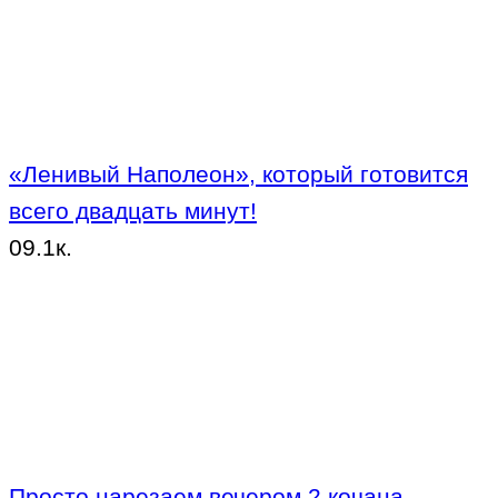
«Ленивый Наполеон», который готовится
всего двадцать минут!
0
9.1к.
Просто нарезаем вечером 2 кочана