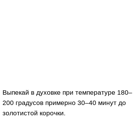
Выпекай в духовке при температуре 180–
200 градусов примерно 30–40 минут до
золотистой корочки.