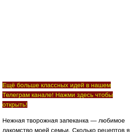
Ещё больше классных идей в нашем
Телеграм канале! Нажми здесь чтобы
открыть!
Нежная творожная запеканка — любимое
лакомство моей семьи. Сколько рецептов я