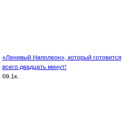
«Ленивый Наполеон», который готовится
всего двадцать минут!
0
9.1к.