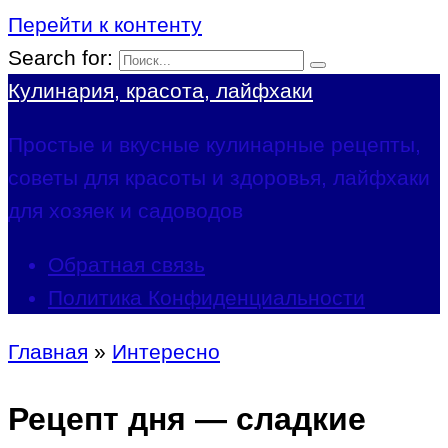
Перейти к контенту
Search for:
Кулинария, красота, лайфхаки
Простые и вкусные кулинарные рецепты,
советы для красоты и здоровья, лайфхаки
для хозяек и садоводов
Обратная связь
Политика Конфиденциальности
Главная
»
Интересно
Рецепт дня — сладкие