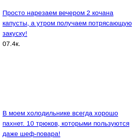
Просто нарезаем вечером 2 кочана
капусты, а утром получаем потрясающую
закуску!
0
7.4к.
В моем холодильнике всегда хорошо
пахнет. 10 трюков, которыми пользуются
даже шеф-повара!