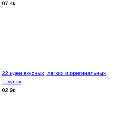
0
7.4к.
22 идеи вкусных, легких и оригинальных
закусок
0
2.9к.