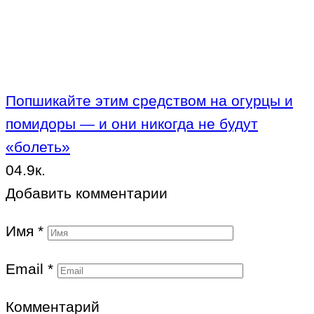
Попшикайте этим средством на огурцы и
помидоры — и они никогда не будут
«болеть»
0
4.9к.
Добавить комментарии
Имя
*
Email
*
Комментарий