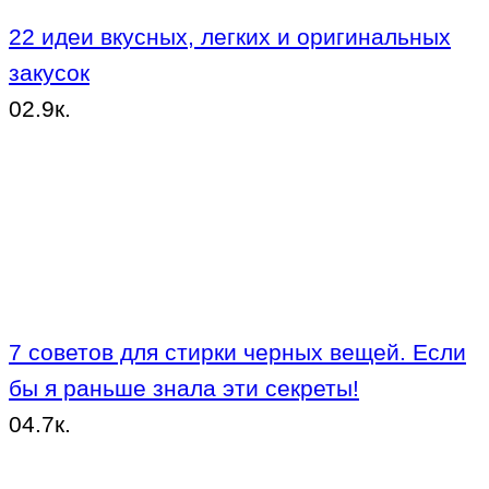
22 идеи вкусных, легких и оригинальных
закусок
0
2.9к.
7 советов для стирки черных вещей. Если
бы я раньше знала эти секреты!
0
4.7к.