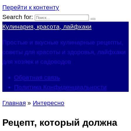
Перейти к контенту
Search for:
Кулинария, красота, лайфхаки
Простые и вкусные кулинарные рецепты,
советы для красоты и здоровья, лайфхаки
для хозяек и садоводов
Обратная связь
Политика Конфиденциальности
Главная
»
Интересно
Рецепт, который должна