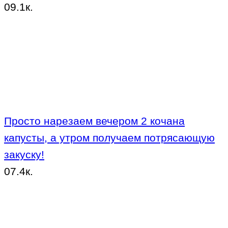
0
9.1к.
Просто нарезаем вечером 2 кочана
капусты, а утром получаем потрясающую
закуску!
0
7.4к.