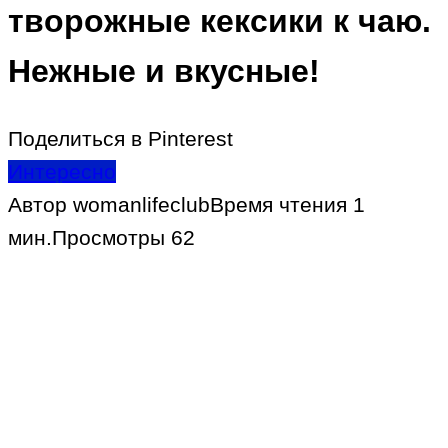
творожные кексики к чаю.
Нежные и вкусные!
Поделиться в Pinterest
Интересно
Автор
womanlifeclub
Время чтения
1
мин.
Просмотры
62