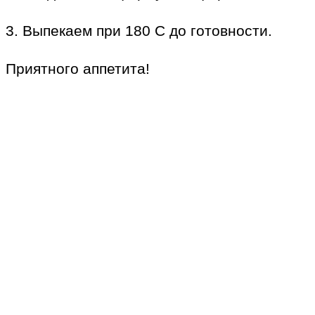
3. Выпекаем при 180 С до готовности.
Приятного аппетита!