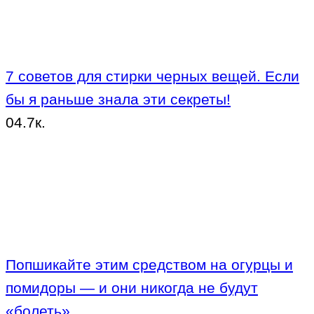
7 советов для стирки черных вещей. Если
бы я раньше знала эти секреты!
0
4.7к.
Попшикайте этим средством на огурцы и
помидоры — и они никогда не будут
«болеть»