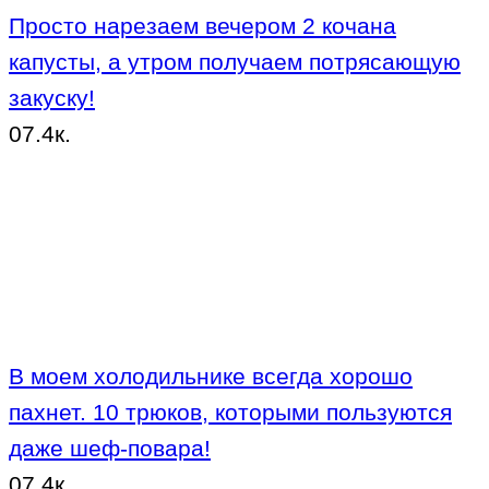
Просто нарезаем вечером 2 кочана
капусты, а утром получаем потрясающую
закуску!
0
7.4к.
В моем холодильнике всегда хорошо
пахнет. 10 трюков, которыми пользуются
даже шеф-повара!
0
7.4к.