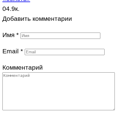
0
4.9к.
Добавить комментарии
Имя
*
Email
*
Комментарий