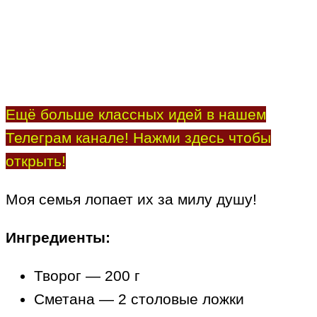
Ещё больше классных идей в нашем
Телеграм канале! Нажми здесь чтобы
открыть!
Моя семья лопает их за милу душу!
Ингредиенты:
Творог — 200 г
Сметана — 2 столовые ложки