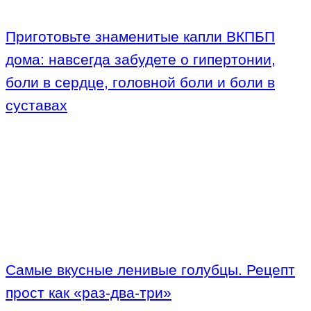
Приготовьте знаменитые капли ВКПБП
дома: навсегда забудете о гипертонии,
боли в сердце, головной боли и боли в
суставах
Самые вкусные ленивые голубцы. Рецепт
прост как «раз-два-три»