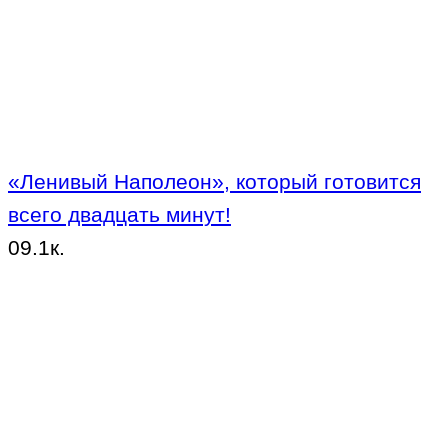
«Ленивый Наполеон», который готовится
всего двадцать минут!
0
9.1к.