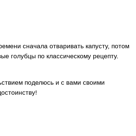
ремени сначала отваривать капусту, потом
ые голубцы по классическому рецепту.
ьствием поделюсь и с вами своими
достоинству!