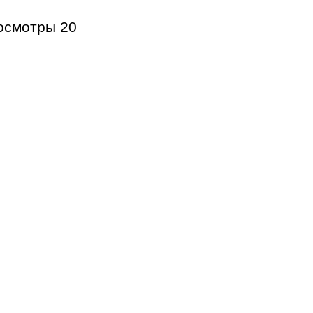
осмотры
20