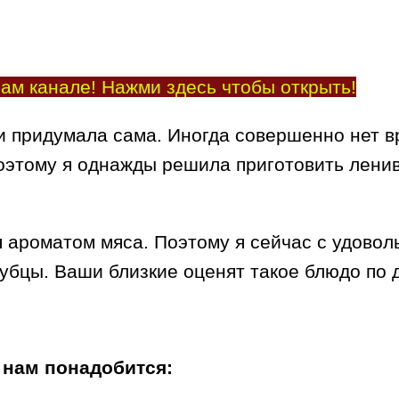
ам канале! Нажми здесь чтобы открыть!
ти придумала сама. Иногда совершенно нет в
оэтому я однажды решила приготовить ленив
 ароматом мяса. Поэтому я сейчас с удовол
лубцы. Ваши близкие оценят такое блюдо по 
 нам понадобится: