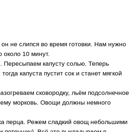
он не слипся во время готовки. Нам нужно
 около 10 минут.
ь. Пересыпаем капусту солью. Теперь
огда капуста пустит сок и станет мягкой
разогреваем сковородку, льём подсолнечное
 нему морковь. Овощи должны немного
ка перца. Режем сладкий овощ небольшими
и петрушку). Всё это выкладываем в