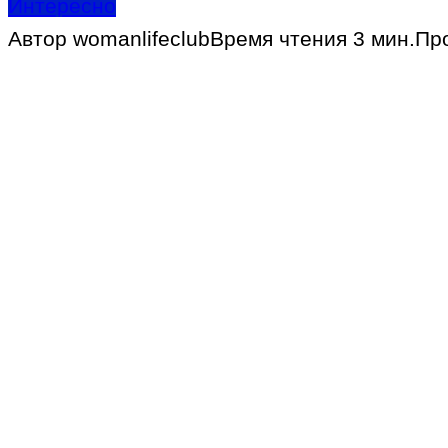
Интересно
Автор
womanlifeclub
Время чтения
3 мин.
Пр