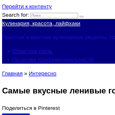
Перейти к контенту
Search for:
Кулинария, красота, лайфхаки
Простые и вкусные кулинарные рецепты, со
Обратная связь
Политика Конфиденциальности
Главная
»
Интересно
Самые вкусные ленивые го
Поделиться в Pinterest