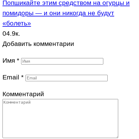
Попшикайте этим средством на огурцы и
помидоры — и они никогда не будут
«болеть»
0
4.9к.
Добавить комментарии
Имя
*
Email
*
Комментарий