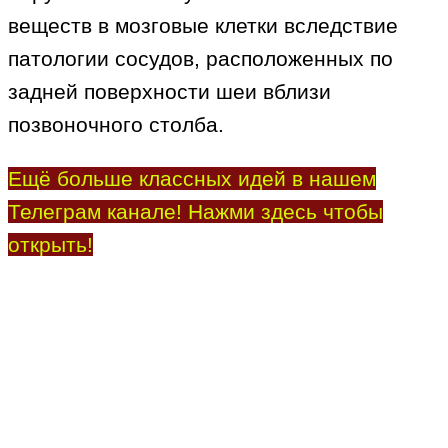
веществ в мозговые клетки вследствие
патологии сосудов, расположенных по
задней поверхности шеи вблизи
позвоночного столба.
Ещё больше классных идей в нашем
Телеграм канале! Нажми здесь чтобы
открыть!