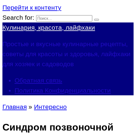
Перейти к контенту
Search for:
Кулинария, красота, лайфхаки
Простые и вкусные кулинарные рецепты,
советы для красоты и здоровья, лайфхаки
для хозяек и садоводов
Обратная связь
Политика Конфиденциальности
Главная
»
Интересно
Синдром позвоночной