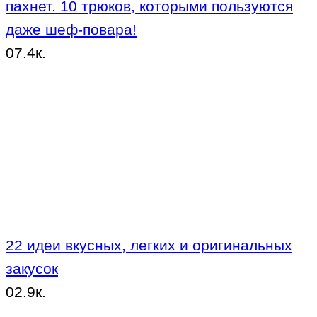
пахнет. 10 трюков, которыми пользуются
даже шеф-повара!
0
7.4к.
22 идеи вкусных, легких и оригинальных
закусок
0
2.9к.