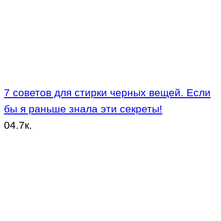
7 советов для стирки черных вещей. Если
бы я раньше знала эти секреты!
0
4.7к.