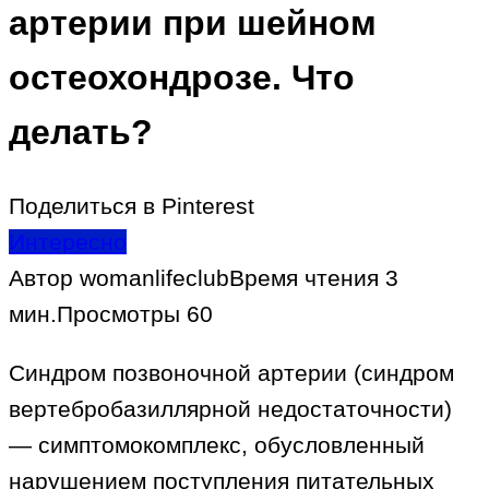
артерии при шейном
остеохондрозе. Что
делать?
Поделиться в Pinterest
Интересно
Автор
womanlifeclub
Время чтения
3
мин.
Просмотры
60
Синдром позвоночной артерии (синдром
вертебробазиллярной недостаточности)
— симптомокомплекс, обусловленный
нарушением поступления питательных