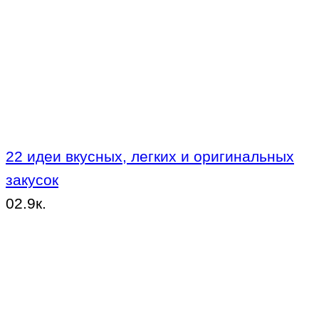
22 идеи вкусных, легких и оригинальных
закусок
0
2.9к.