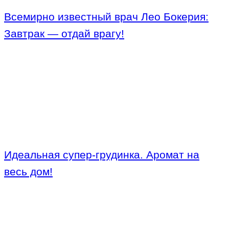
Всемирно известный врач Лео Бокерия:
Завтрак — отдай врагу!
Идеальная супер-грудинка. Аромат на
весь дом!