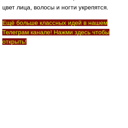
цвет лица, волосы и ногти укрепятся.
Ещё больше классных идей в нашем
Телеграм канале! Нажми здесь чтобы
открыть!