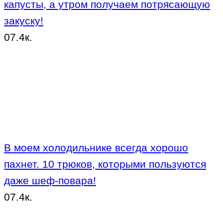
капусты, а утром получаем потрясающую
закуску!
0
7.4к.
В моем холодильнике всегда хорошо
пахнет. 10 трюков, которыми пользуются
даже шеф-повара!
0
7.4к.