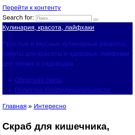
Перейти к контенту
Search for:
Кулинария, красота, лайфхаки
Простые и вкусные кулинарные рецепты,
советы для красоты и здоровья, лайфхаки
для хозяек и садоводов
Обратная связь
Политика Конфиденциальности
Главная
»
Интересно
Скраб для кишечника,