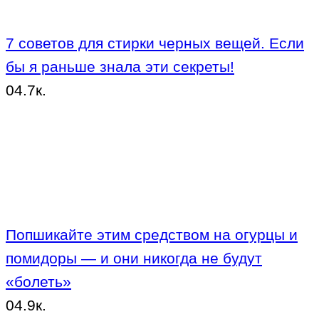
7 советов для стирки черных вещей. Если
бы я раньше знала эти секреты!
0
4.7к.
Попшикайте этим средством на огурцы и
помидоры — и они никогда не будут
«болеть»
0
4.9к.