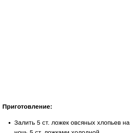
Приготовление:
Залить 5 ст. ложек овсяных хлопьев на
ночь 5 ст. ложками холодной