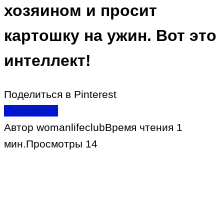
хозяином и просит
картошку на ужин. Вот это
интеллект!
Поделиться в Pinterest
Интересно
Автор
womanlifeclub
Время чтения
1
мин.
Просмотры
14