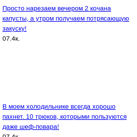
Просто нарезаем вечером 2 кочана
капусты, а утром получаем потрясающую
закуску!
0
7.4к.
В моем холодильнике всегда хорошо
пахнет. 10 трюков, которыми пользуются
даже шеф-повара!
0
7.4к.