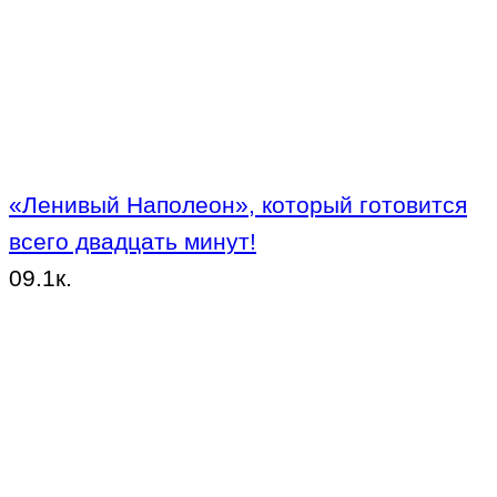
«Ленивый Наполеон», который готовится
всего двадцать минут!
0
9.1к.