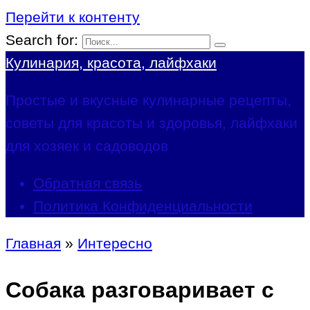
Перейти к контенту
Search for:
Кулинария, красота, лайфхаки
Простые и вкусные кулинарные рецепты,
советы для красоты и здоровья, лайфхаки
для хозяек и садоводов
Обратная связь
Политика Конфиденциальности
Главная
»
Интересно
Собака разговаривает с