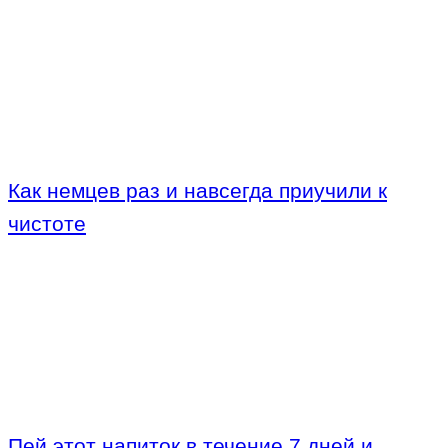
Как немцев раз и навсегда приучили к
чистоте
Пей этот напиток в течение 7 дней и