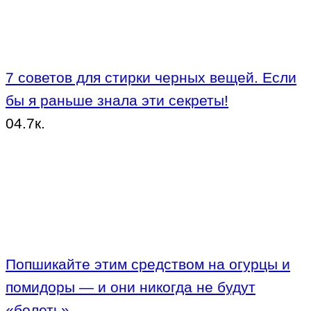
7 советов для стирки черных вещей. Если
бы я раньше знала эти секреты!
0
4.7к.
Попшикайте этим средством на огурцы и
помидоры — и они никогда не будут
«болеть»