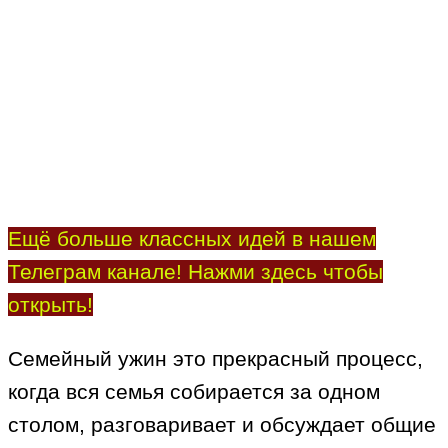
Ещё больше классных идей в нашем
Телеграм канале! Нажми здесь чтобы
открыть!
Семейный ужин это прекрасный процесс,
когда вся семья собирается за одном
столом, разговаривает и обсуждает общие