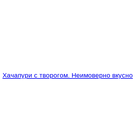
Хачапури с творогом. Неимоверно вкусно