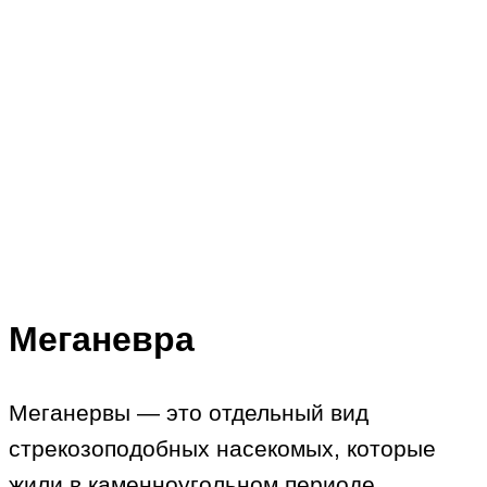
Меганевра
Меганервы — это отдельный вид
стрекозоподобных насекомых, которые
жили в каменноугольном периоде