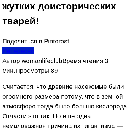
жутких доисторических
тварей!
Поделиться в Pinterest
Интересно
Автор
womanlifeclub
Время чтения
3
мин.
Просмотры
89
Считается, что древние насекомые были
огромного размера потому, что в земной
атмосфере тогда было больше кислорода.
Отчасти это так. Но ещё одна
немаловажная причина их гигантизма —