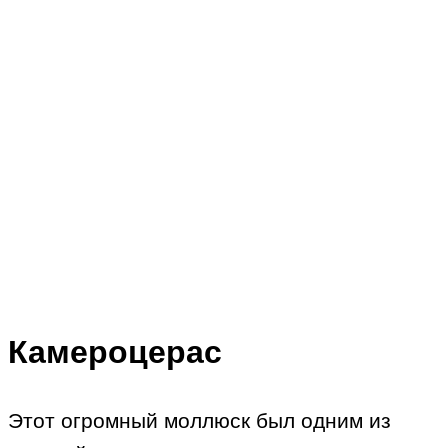
Камероцерас
Этот огромный моллюск был одним из