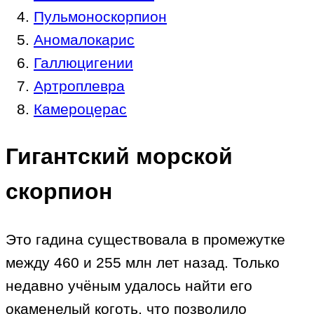
Пульмоноскорпион
Аномалокарис
Галлюцигении
Артроплевра
Камероцерас
Гигантский морской
скорпион
Это гадина существовала в промежутке
между 460 и 255 млн лет назад. Только
недавно учёным удалось найти его
окаменелый коготь, что позволило