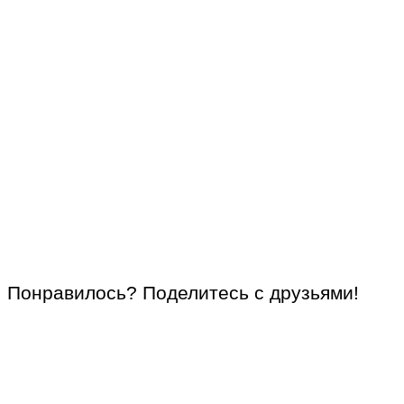
Понравилось? Поделитесь с друзьями!