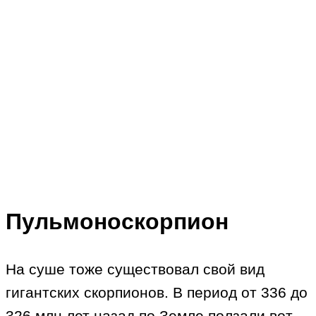
Пульмоноскорпион
На суше тоже существовал свой вид
гигантских скорпионов. В период от 336 до
326 млн лет назад по Земле ползали вот