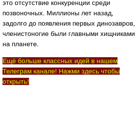
это отсутствие конкуренции среди
позвоночных. Миллионы лет назад,
задолго до появления первых динозавров,
членистоногие были главными хищниками
на планете.
Ещё больше классных идей в нашем
Телеграм канале! Нажми здесь чтобы
открыть!