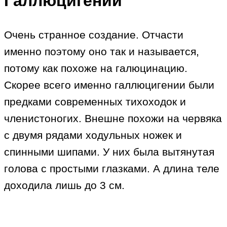
Галлюцигении
Очень странное создание. Отчасти
именно поэтому оно так и называется,
потому как похоже на галюцинацию.
Скорее всего именно галлюцигении были
предками современных тихоходок и
членистоногих. Внешне похожи на червяка
с двумя рядами ходульных ножек и
спинными шипами. У них была вытянутая
голова с простыми глазками. А длина теле
доходила лишь до 3 см.