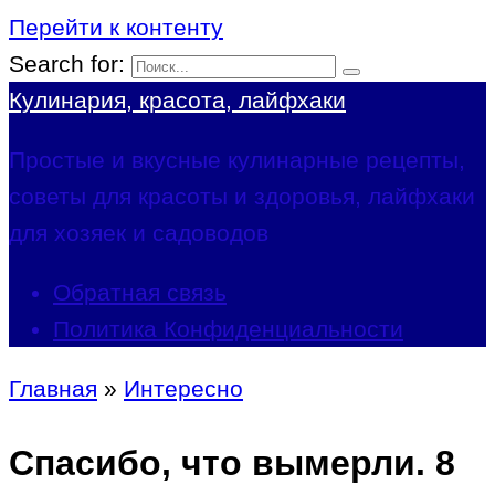
Перейти к контенту
Search for:
Кулинария, красота, лайфхаки
Простые и вкусные кулинарные рецепты,
советы для красоты и здоровья, лайфхаки
для хозяек и садоводов
Обратная связь
Политика Конфиденциальности
Главная
»
Интересно
Спасибо, что вымерли. 8