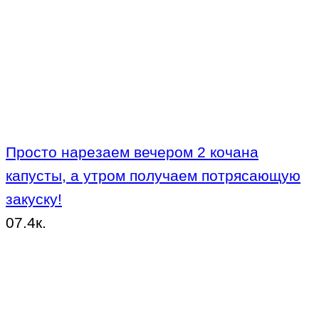
Просто нарезаем вечером 2 кочана
капусты, а утром получаем потрясающую
закуску!
0
7.4к.