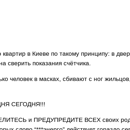
 квартир в Киеве по такому принципу: в дв
жна сверить показания счётчика.
ко человек в масках, сбивают с ног жильцов
ДНЯ СЕГОДНЯ!!!
ДЕЛИТЕСЬ и ПРЕДУПРЕДИТЕ ВСЕХ своих родст
орых слово “***энерго” действует гораздо се