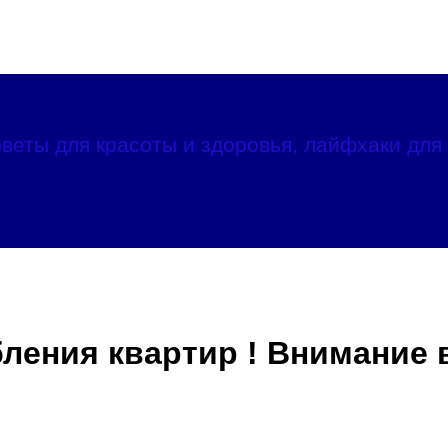
веты для красоты и здоровья, лайфхаки для 
бления квартир ! Внимание