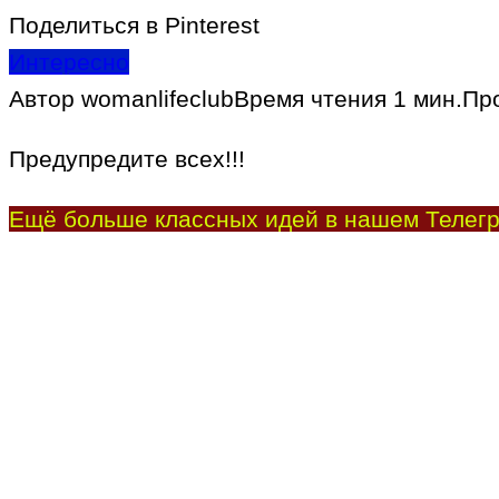
Поделиться в Pinterest
Интересно
Автор
womanlifeclub
Время чтения
1 мин.
Пр
Предупредите всех!!!
Ещё больше классных идей в нашем Телегр