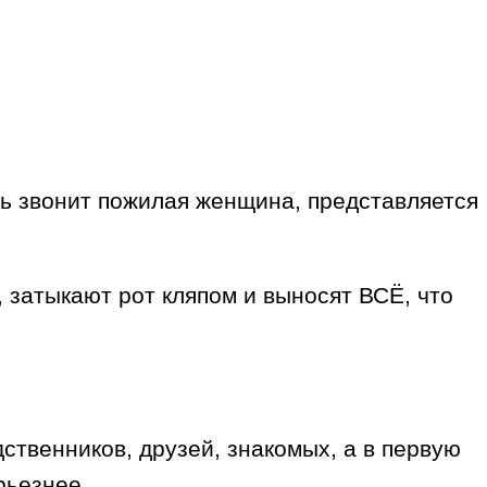
ерь звонит пожилая женщина, представляется
, затыкают рот кляпом и выносят ВСЁ, что
венников, друзей, знакомых, а в первую
рьезнее.