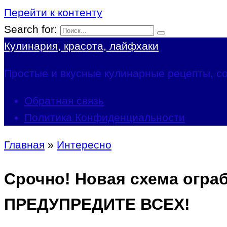
Перейти к контенту
Search for:
Кулинария, красота, лайфхаки
Простые и вкусные кулинарные рецепты, со
Обратная связь
Политика Конфиденциальности
Главная
»
Интересно
Срочно! Новая схема огра
ПРЕДУПРЕДИТЕ ВСЕХ!