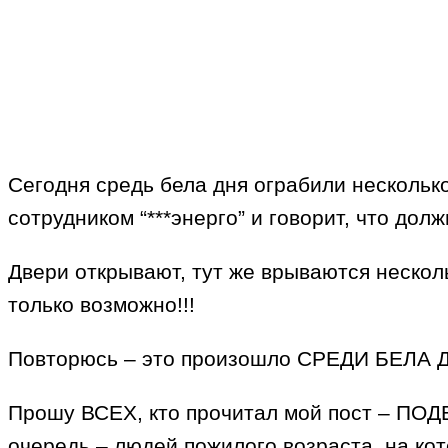
Сегодня средь бела дня ограбили несколько
сотрудником “***энерго” и говорит, что дол
Двери открывают, тут же врываются несколь
только возможно!!!
Повторюсь – это произошло СРЕДИ БЕЛА 
Прошу ВСЕХ, кто прочитал мой пост – ПО
очередь – людей пожилого возраста, на кот