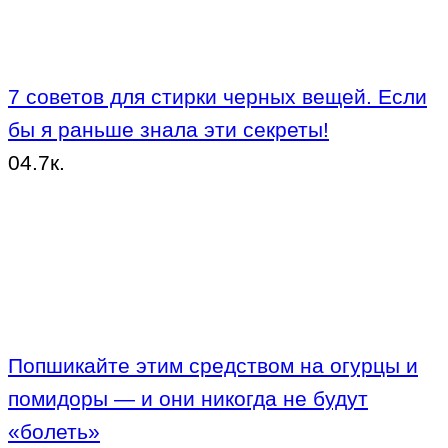
7 советов для стирки черных вещей. Если
бы я раньше знала эти секреты!
0
4.7к.
Попшикайте этим средством на огурцы и
помидоры — и они никогда не будут
«болеть»