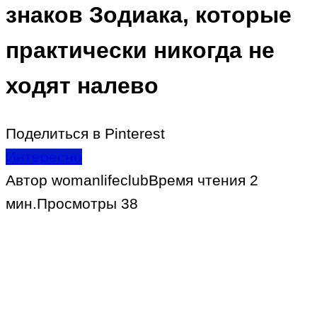
знаков Зодиака, которые
практически никогда не
ходят налево
Поделиться в Pinterest
Интересно
Автор
womanlifeclub
Время чтения
2
мин.
Просмотры
38