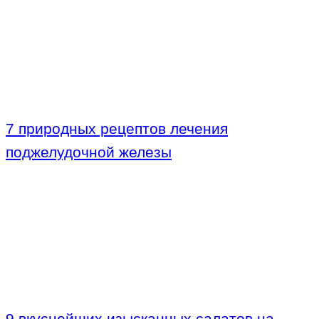
7 природных рецептов лечения
поджелудочной железы
9 вкуснейших изысканных салатов на