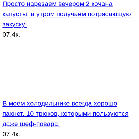
Просто нарезаем вечером 2 кочана
капусты, а утром получаем потрясающую
закуску!
0
7.4к.
В моем холодильнике всегда хорошо
пахнет. 10 трюков, которыми пользуются
даже шеф-повара!
0
7.4к.