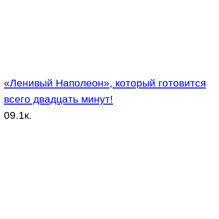
«Ленивый Наполеон», который готовится
всего двадцать минут!
0
9.1к.