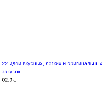
22 идеи вкусных, легких и оригинальных
закусок
0
2.9к.