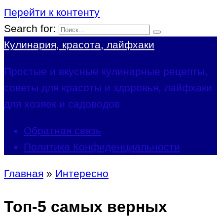
Перейти к контенту
Search for:
Кулинария, красота, лайфхаки
Простые и вкусные кулинарные рецепты,
советы для красоты и здоровья, лайфхаки
для хозяек и садоводов
Обратная связь
Политика Конфиденциальности
Главная
»
Интересно
Топ-5 самых верных